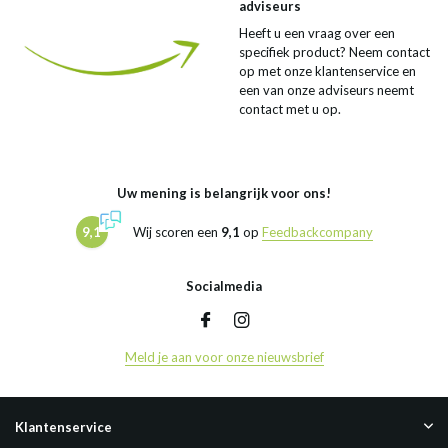
adviseurs
Heeft u een vraag over een
specifiek product? Neem contact
op met onze klantenservice en
een van onze adviseurs neemt
contact met u op.
Uw mening is belangrijk voor ons!
9,1
Wij scoren een
9,1
op
Feedbackcompany
Socialmedia
Meld je aan voor onze nieuwsbrief
Klantenservice