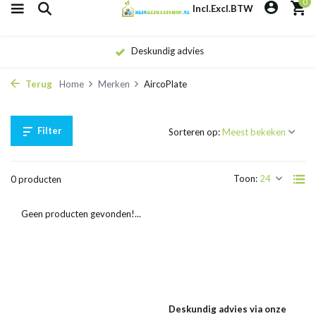
0
Incl.
Excl.
BTW
Deskundig advies
Terug
Home
Merken
AircoPlate
Filter
Sorteren op:
Toon:
0 producten
Geen producten gevonden!...
Deskundig advies via onze