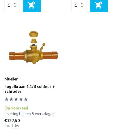
Mueller
kogelkraan 1.1/8 soldeer +
schräder
Op voorraad
levering binnen 5 werkdagen
€127,50
Incl. btw