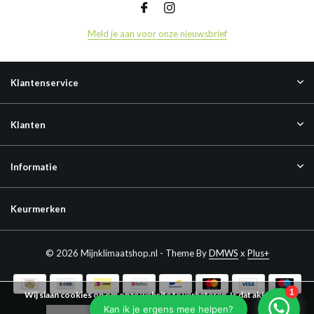
Meld je aan voor onze nieuwsbrief
Klantenservice
Klanten
Informatie
Keurmerken
© 2026 Mijnklimaatshop.nl - Theme By
DMWS
x
Plus+
Wij slaan cookies op om onze website te verbeteren. Is dat akkoord?