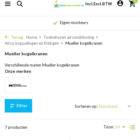
0
Incl.
Excl.
BTW
Eigen monteurs
Terug
Home
Toebehoren airconditioning
Airco koppelingen en fittingen
Mueller kogelkranen
Mueller kogelkranen
Verschillende maten Mueller kogelkranen
Onze merken
Filter
Sorteren op:
Toon:
7 producten