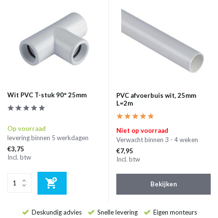
Wit PVC T-stuk 90° 25mm
PVC afvoerbuis wit, 25mm
L=2m
Op voorraad
Niet op voorraad
levering binnen 5 werkdagen
Verwacht binnen 3 - 4 weken
€3,75
€7,95
Incl. btw
Incl. btw
Bekijken
Deskundig advies
Snelle levering
Eigen monteurs