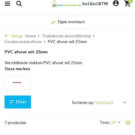
0
Incl.
Excl.
BTW
Eigen monteurs
Terug
Home
Toebehoren airconditioning
Condenswaterafvoer
PVC afvoer wit 25mm
PVC afvoer wit 25mm
Verschillende stukken PVC afvoer wit 25mm
Onze merken
Filter
Sorteren op:
Toon:
7 producten