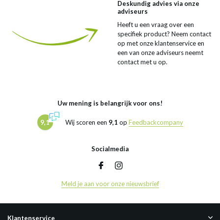
Deskundig advies via onze
adviseurs
Heeft u een vraag over een
specifiek product? Neem contact
op met onze klantenservice en
een van onze adviseurs neemt
contact met u op.
Uw mening is belangrijk voor ons!
9,1
Wij scoren een
9,1
op
Feedbackcompany
Socialmedia
Meld je aan voor onze nieuwsbrief
Klantenservice