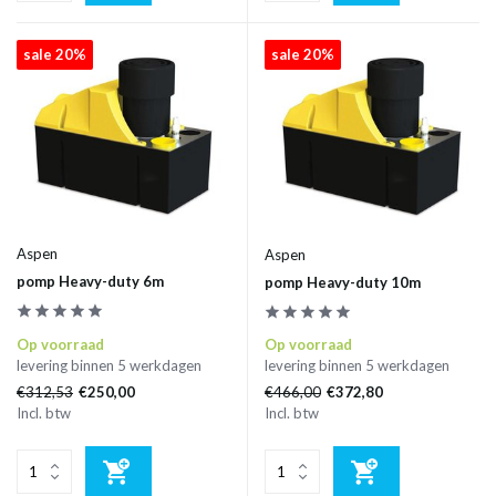
sale 20%
sale 20%
Aspen
Aspen
pomp Heavy-duty 6m
pomp Heavy-duty 10m
Op voorraad
Op voorraad
levering binnen 5 werkdagen
levering binnen 5 werkdagen
€312,53
€466,00
€250,00
€372,80
Incl. btw
Incl. btw