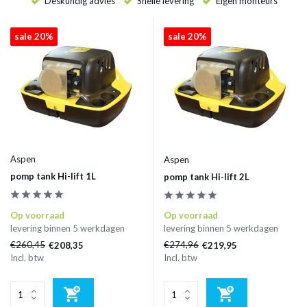
Deskundig advies
Snelle levering
Eigen monteurs
sale 20%
sale 20%
Aspen
Aspen
pomp tank Hi-lift 1L
pomp tank Hi-lift 2L
Op voorraad
Op voorraad
levering binnen 5 werkdagen
levering binnen 5 werkdagen
€260,45
€274,96
€208,35
€219,95
Incl. btw
Incl. btw