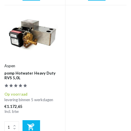
Aspen
pomp Hotwater Heavy Duty
RVS 5,0L
Op voorraad
levering binnen 5 werkdagen
€1.172,65
Incl. btw