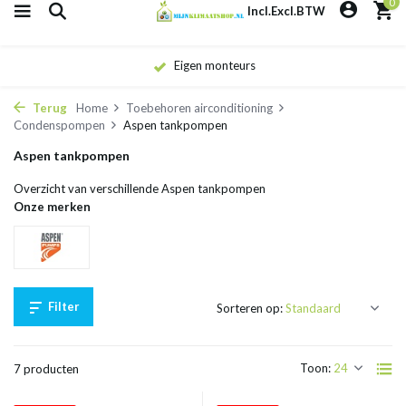
0
Incl.
Excl.
BTW
Eigen monteurs
Terug
Home
Toebehoren airconditioning
Condenspompen
Aspen tankpompen
Aspen tankpompen
Overzicht van verschillende Aspen tankpompen
Onze merken
Filter
Sorteren op:
Toon:
7 producten