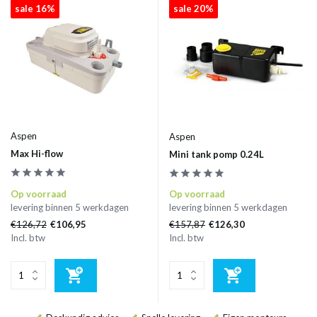
sale 16%
sale 20%
Aspen
Aspen
Max Hi-flow
Mini tank pomp 0.24L
Op voorraad
Op voorraad
levering binnen 5 werkdagen
levering binnen 5 werkdagen
€126,72
€157,87
€106,95
€126,30
Incl. btw
Incl. btw