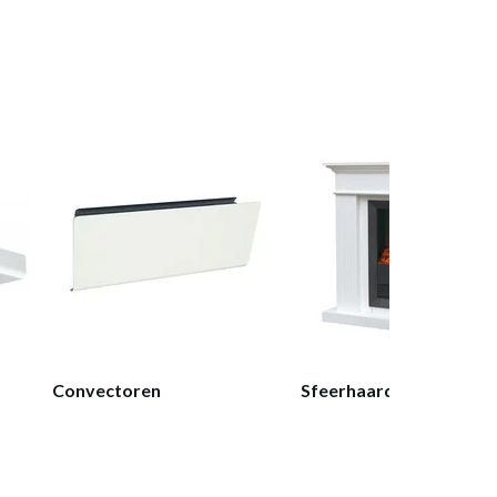
Convectoren
Sfeerhaarden