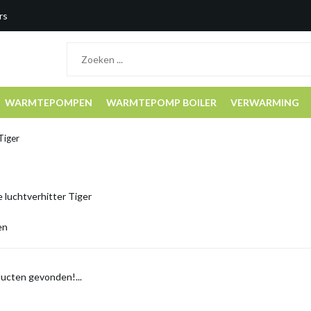
rs
WARMTEPOMPEN
WARMTEPOMP BOILER
VERWARMING
Tiger
e luchtverhitter Tiger
en
ucten gevonden!...