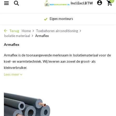
0
Incl.
Excl.
BTW
Eigen monteurs
Terug
Home
Toebehoren airconditioning
Isolatie materiaal
Armaflex
Armaflex
Armaflex is de toonaangevende merknaam in Isolatiemateriaal voor de
koel- en warmtetechniek. Wij leveren aan zowel de groot- als
kleinverbruiker.
Lees meer