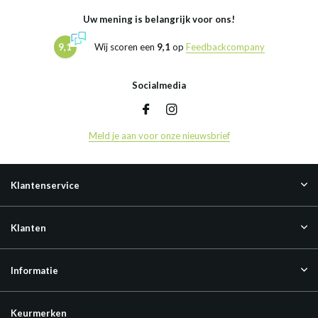
Uw mening is belangrijk voor ons!
9,1
Wij scoren een
9,1
op
Feedbackcompany
Socialmedia
Meld je aan voor onze nieuwsbrief
Klantenservice
Klanten
Informatie
Keurmerken