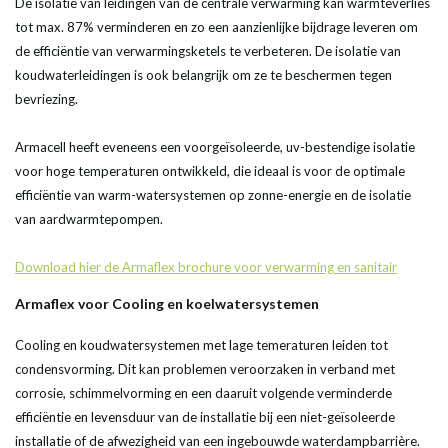
De isolatie van leidingen van de centrale verwarming kan warmteverlies
tot max. 87% verminderen en zo een aanzienlijke bijdrage leveren om
de efficiëntie van verwarmingsketels te verbeteren. De isolatie van
koudwaterleidingen is ook belangrijk om ze te beschermen tegen
bevriezing.
Armacell heeft eveneens een voorgeïsoleerde, uv-bestendige isolatie
voor hoge temperaturen ontwikkeld, die ideaal is voor de optimale
efficiëntie van warm-watersystemen op zonne-energie en de isolatie
van aardwarmtepompen.
Download hier de Armaflex brochure voor verwarming en sanitair
Armaflex voor Cooling en koelwatersystemen
Cooling en koudwatersystemen met lage temeraturen leiden tot
condensvorming. Dit kan problemen veroorzaken in verband met
corrosie, schimmelvorming en een daaruit volgende verminderde
efficiëntie en levensduur van de installatie bij een niet-geïsoleerde
installatie of de afwezigheid van een ingebouwde waterdampbarrière.