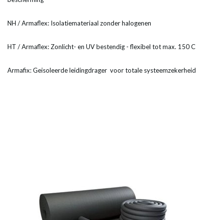
NH / Armaflex: Isolatiemateriaal zonder halogenen
HT / Armaflex: Zonlicht- en UV bestendig - flexibel tot max. 150 C
Armafix: Geisoleerde leidingdrager voor totale systeemzekerheid