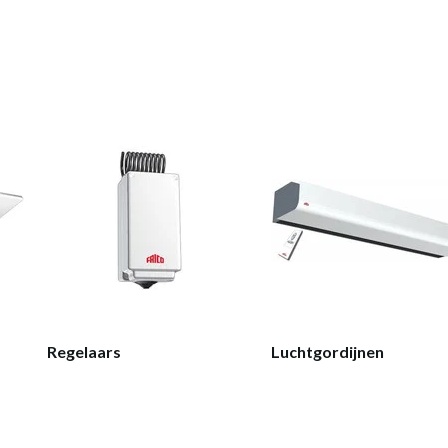
Regelaars
Luchtgordijnen