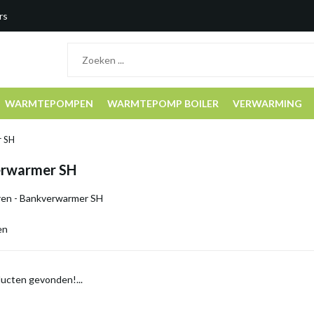
rs
WARMTEPOMPEN
WARMTEPOMP BOILER
VERWARMING
 SH
rwarmer SH
en - Bankverwarmer SH
en
ucten gevonden!...