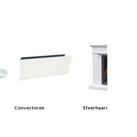
Convectoren
Sfeerhaarden