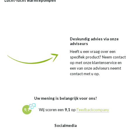
Lucht-lucht warmtepompen
Deskundig advies via onze
adviseurs
Heeft u een vraag over een
specifiek product? Neem contact
op met onze klantenservice en
een van onze adviseurs neemt
contact met u op.
Uw mening is belangrijk voor ons!
9,1
Wij scoren een
9,1
op
Feedbackcompany
Socialmedia