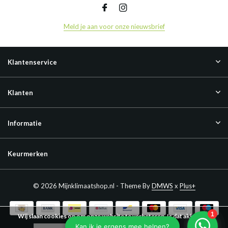
Meld je aan voor onze nieuwsbrief
Klantenservice
Klanten
Informatie
Keurmerken
© 2026 Mijnklimaatshop.nl - Theme By
DMWS
x
Plus+
Wij slaan cookies op om onze website te verbeteren. Is dat akkoord?