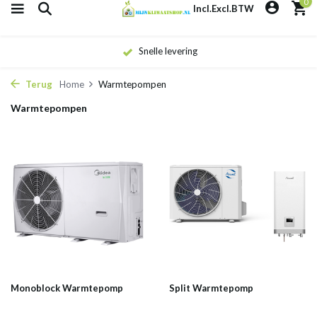
0
Incl.
Excl.
BTW
Snelle levering
Terug
Home
Warmtepompen
Warmtepompen
Monoblock Warmtepomp
Split Warmtepomp