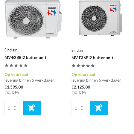
Sinclair
Sinclair
MV-E28BI2 buitenunit
MV-E36BI2 buitenunit
Op voorraad
Op voorraad
levering binnen 5 werkdagen
levering binnen 5 werkdagen
€1.395,00
€2.125,00
Incl. btw
Incl. btw