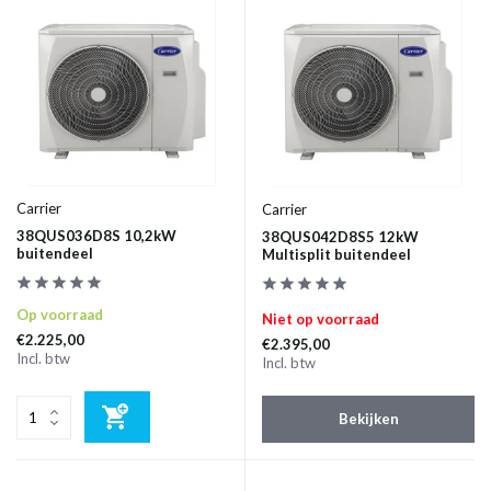
Carrier
Carrier
38QUS036D8S 10,2kW
38QUS042D8S5 12kW
buitendeel
Multisplit buitendeel
Op voorraad
Niet op voorraad
€2.225,00
€2.395,00
Incl. btw
Incl. btw
Bekijken