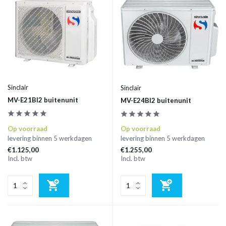
Sinclair
Sinclair
MV-E21BI2 buitenunit
MV-E24BI2 buitenunit
Op voorraad
Op voorraad
levering binnen 5 werkdagen
levering binnen 5 werkdagen
€1.125,00
€1.255,00
Incl. btw
Incl. btw