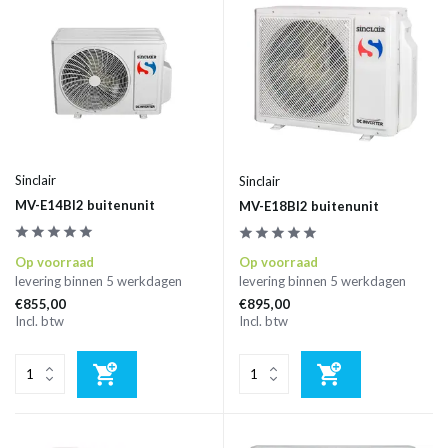
Sinclair
Sinclair
MV-E14BI2 buitenunit
MV-E18BI2 buitenunit
Op voorraad
Op voorraad
levering binnen 5 werkdagen
levering binnen 5 werkdagen
€855,00
€895,00
Incl. btw
Incl. btw