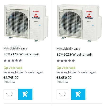
Mitsubishi Heavy
Mitsubishi Heavy
SCM71ZS-W buitenunit
SCM80ZS-W buitenunit
Op voorraad
Op voorraad
levering binnen 5 werkdagen
levering binnen 5 werkdagen
€2.745,00
€3.050,00
Incl. btw
Incl. btw