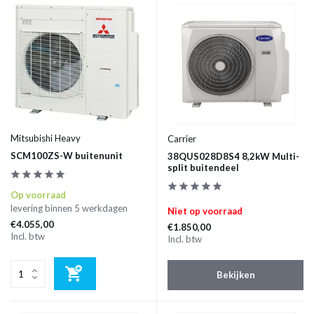
Mitsubishi Heavy
Carrier
SCM100ZS-W buitenunit
38QUS028D8S4 8,2kW Multi-
split buitendeel
Op voorraad
levering binnen 5 werkdagen
Niet op voorraad
€4.055,00
€1.850,00
Incl. btw
Incl. btw
Bekijken