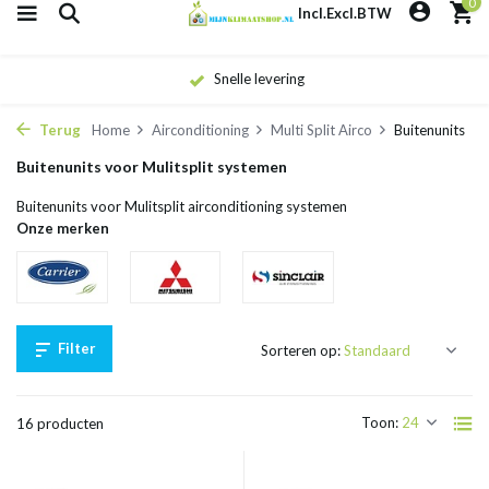
0
Incl.
Excl.
BTW
Snelle levering
Terug
Home
Airconditioning
Multi Split Airco
Buitenunits
Buitenunits voor Mulitsplit systemen
Buitenunits voor Mulitsplit airconditioning systemen
Onze merken
Filter
Sorteren op:
Toon:
16 producten