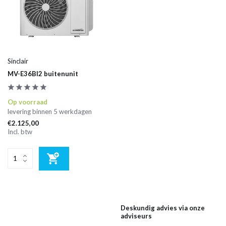
Sinclair
MV-E36BI2 buitenunit
Op voorraad
levering binnen 5 werkdagen
€2.125,00
Incl. btw
Deskundig advies via onze
adviseurs