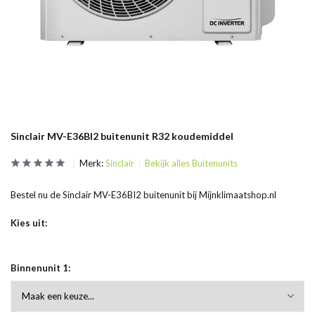
Sinclair MV-E36BI2 buitenunit R32 koudemiddel
Merk:
Sinclair
Bekijk alles Buitenunits
Bestel nu de Sinclair MV-E36BI2 buitenunit bij Mijnklimaatshop.nl
Kies uit:
Binnenunit 1: