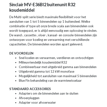
Sinclair MV-E36BI2 buitenunit R32
koudemiddel
De Multi-split serie biedt maximale flexibiliteit voor het
aansluiten van 1 tot 5 binnendelen op 1 buitendeel. Welke
combinatie of type uit onze brede scala aan binnendelen ook
wordt toegepast, er is altijd eenvoudig een oplossing te vinden.
De wand-, cassette-, vloer-, kanaal- en console-binnendelen zijn
ontworpen voor koeling en verwarming met verschillende
capaciteiten. De binnendelen worden apart geleverd.
DE VOORDELEN
Snel koelen en verwarmen, ventileren en ontvochtigen
Milieuvriendelijk koudemiddel R32
Combineerbaar met uitgebreid gamma aan binnendelen
Uitgebreid gamma tot 12 kW monofase
Mogelijkheid tot aansluiten van maximaal 5 binnendelen
Blue Fin behandeling van de warmtewisselaar
STANDAARD ACCESSOIRES
Adapters om de binnendelen aan te sluiten
Afvoerpluggen
Adapter voor afvoerwater