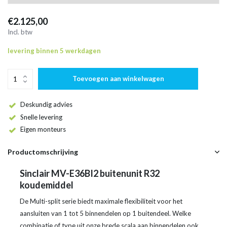
€2.125,00
Incl. btw
levering binnen 5 werkdagen
Toevoegen aan winkelwagen
Deskundig advies
Snelle levering
Eigen monteurs
Productomschrijving
Sinclair MV-E36BI2 buitenunit R32
koudemiddel
De Multi-split serie biedt maximale flexibiliteit voor het
aansluiten van 1 tot 5 binnendelen op 1 buitendeel. Welke
combinatie of type uit onze brede scala aan binnendelen ook