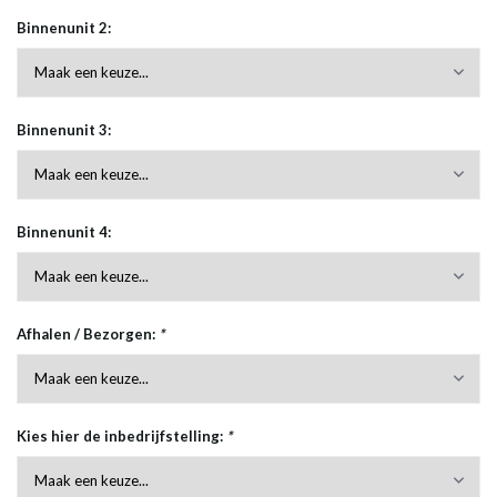
Binnenunit 2:
Binnenunit 3:
Binnenunit 4:
Afhalen / Bezorgen:
*
Kies hier de inbedrijfstelling:
*