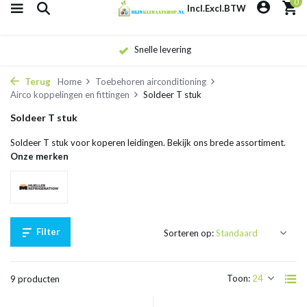
0
Incl.
Excl.
BTW
Snelle levering
Terug
Home
Toebehoren airconditioning
Airco koppelingen en fittingen
Soldeer T stuk
Soldeer T stuk
Soldeer T stuk voor koperen leidingen. Bekijk ons brede assortiment.
Onze merken
Filter
Sorteren op:
Toon:
9 producten