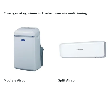
Overige categorieën in Toebehoren airconditioning
Mobiele Airco
Split Airco