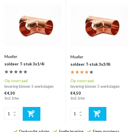
Mueller
Mueller
soldeer T-stuk 3x1/4i
soldeer T-stuk 3x3/8i
Op voorraad
Op voorraad
levering binnen 5 werkdagen
levering binnen 5 werkdagen
€4,30
€4,50
Incl. btw
Incl. btw
Deskundig advies
Snelle levering
Eigen monteurs