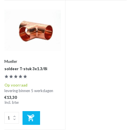
Mueller
soldeer T-stuk 3x1.3/8i
Op voorraad
levering binnen 5 werkdagen
€13,30
Incl. btw