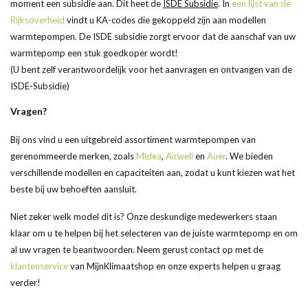
moment een subsidie aan. Dit heet de
ISDE Subsidie
. In
een lijst van de
Rijksoverheid
vindt u KA-codes die gekoppeld zijn aan modellen
warmtepompen. De ISDE subsidie zorgt ervoor dat de aanschaf van uw
warmtepomp een stuk goedkoper wordt!
(U bent zelf verantwoordelijk voor het aanvragen en ontvangen van de
ISDE-Subsidie)
Vragen?
Bij ons vind u een uitgebreid assortiment warmtepompen van
gerenommeerde merken, zoals
Midea
,
Airwell
en
Auer
. We bieden
verschillende modellen en capaciteiten aan, zodat u kunt kiezen wat het
beste bij uw behoeften aansluit.
Niet zeker welk model dit is? Onze deskundige medewerkers staan
klaar om u te helpen bij het selecteren van de juiste warmtepomp en om
al uw vragen te beantwoorden. Neem gerust contact op met de
klantenservice
van MijnKlimaatshop en onze experts helpen u graag
verder!