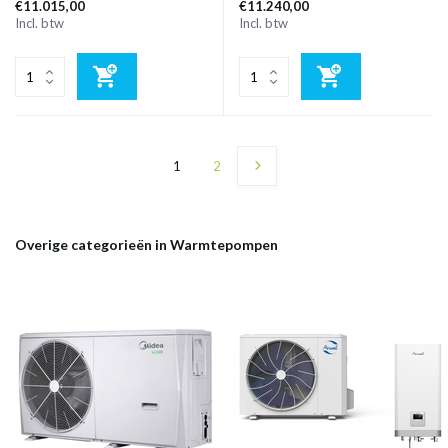
€11.015,00
€11.240,00
Incl. btw
Incl. btw
1
2
Overige categorieën in Warmtepompen