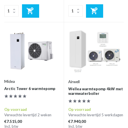
Midea
Airwell
Arctic Tower 6 warmtepomp
Wellea warmtepomp 4kW met
warmwaterboiler
Op voorraad
Op voorraad
Verwachte levertijd 2 weken
Verwachte levertijd 5 werkdagen
€7.515,00
€7.940,00
Incl. btw
Incl. btw