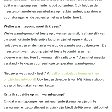
Split warmtepomp een minder groot buitendeel. Ook hebben de
meeste split modellen een interface op het binnendeel, waardoor u
voor storingen en de bediening niet naar buiten hoeft.
Welke warmtepomp moet ik kiezen?
Welke warmtepomp het beste op u wensen aansluit, is afhankelijk van
uw woning/ruimte. Belangrijke factoren zijn het oppervlak, de
isolatiewaarden en de manier waarop de warmte wordt afgegeven. De
meeste split warmtepomp zijn het beste te combineren met
vloerverwarming. Heeft u voornamelijk radiatoren? Dan is het meestal
verstandig te kiezen voor een hoge temperatuur warmtepomp.
Niet zeker wat u nodig heeft? V
ul zelf ons calculatie formulier in en
ontdek het antwoord!
Ook helpen de experts van MijnKlimaatshop u
graag bij het maken van een keuze.
Krijg ik subsidie op mijn warmtepomp?
Omdat warmtepompen een milieuvriendelijke manier zijn om te
verwarmen en ze zo efficiënt en zuinig zijn, biedt de Rijksoverheid op het