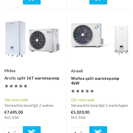
Midea
Airwell
Arctic split 16T warmtepomp
Wellea split warmtepomp
4kW
Op voorraad
Op voorraad
Verwachte levertijd 2 weken
Verwachte levertijd 5 werkdagen
€7.695,00
€5.020,00
Incl. btw
Incl. btw