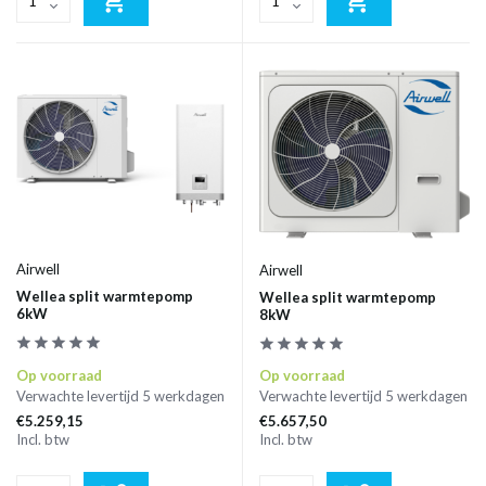
Airwell
Airwell
Wellea split warmtepomp
Wellea split warmtepomp
6kW
8kW
Op voorraad
Op voorraad
Verwachte levertijd 5 werkdagen
Verwachte levertijd 5 werkdagen
€5.259,15
€5.657,50
Incl. btw
Incl. btw