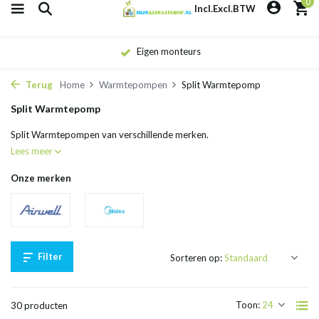
0
Incl.
Excl.
BTW
Eigen monteurs
Terug
Home
Warmtepompen
Split Warmtepomp
Split Warmtepomp
Split Warmtepompen van verschillende merken.
Lees meer
Onze merken
Filter
Sorteren op:
Toon:
30 producten