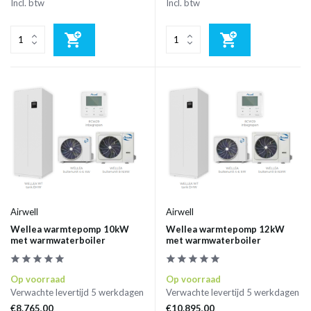
Incl. btw
Incl. btw
Airwell
Airwell
Wellea warmtepomp 10kW
Wellea warmtepomp 12kW
met warmwaterboiler
met warmwaterboiler
Op voorraad
Op voorraad
Verwachte levertijd 5 werkdagen
Verwachte levertijd 5 werkdagen
€8.765,00
€10.895,00