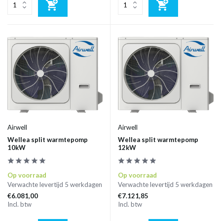
Airwell
Airwell
Wellea split warmtepomp
Wellea split warmtepomp
10kW
12kW
Op voorraad
Op voorraad
Verwachte levertijd 5 werkdagen
Verwachte levertijd 5 werkdagen
€6.081,00
€7.121,85
Incl. btw
Incl. btw