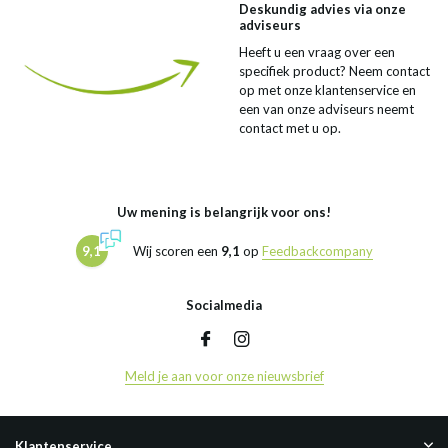
Deskundig advies via onze
adviseurs
Heeft u een vraag over een
specifiek product? Neem contact
op met onze klantenservice en
een van onze adviseurs neemt
contact met u op.
Uw mening is belangrijk voor ons!
9,1
Wij scoren een
9,1
op
Feedbackcompany
Socialmedia
Meld je aan voor onze nieuwsbrief
Klantenservice