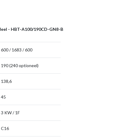
deel - HBT-A100/190CD-GN8-B
600 / 1683 / 600
190 (240 optioneel)
138,6
45
3 KW / 1F
C16