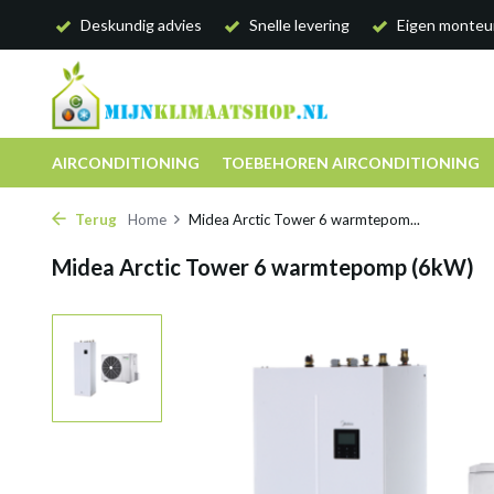
Deskundig advies
Snelle levering
Eigen monteu
AIRCONDITIONING
TOEBEHOREN AIRCONDITIONING
Terug
Home
Midea Arctic Tower 6 warmtepom...
Midea Arctic Tower 6 warmtepomp (6kW)