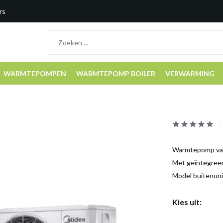
rs
WARMTEPOMPEN
WARMTEPOMP BOILER
VERWARMING
Warmtepomp van 
Met geïntegree
Model buitenu
Kies uit: