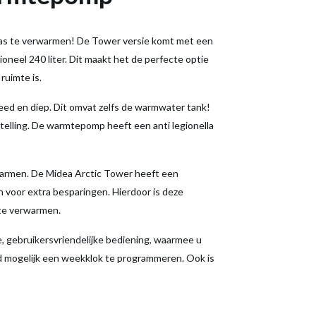
gas te verwarmen! De Tower versie komt met een
ioneel 240 liter. Dit maakt het de perfecte optie
ruimte is.
ed en diep. Dit omvat zelfs de warmwater tank!
stelling. De warmtepomp heeft een anti legionella
armen. De Midea Arctic Tower heeft een
 voor extra besparingen. Hierdoor is deze
 te verwarmen.
 gebruikersvriendelijke bediening, waarmee u
ld mogelijk een weekklok te programmeren. Ook is