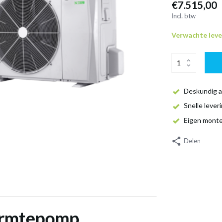
€7.515,00
Incl. btw
Verwachte leve
Deskundig a
Snelle lever
Eigen mont
Delen
warmtepomp