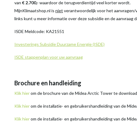
van
€ 2.700,-
waardoor de terugverdientijd veel korter wordt.
MijnKlimaatshop.nl is
niet
verantwoordelijk voor het aanvragen/v
links kunt u meer informatie over deze subsidie en de aanvraag 
ISDE Meldcode: KA21551
Investerings Subsidie Duurzame Energie (ISDE)
ISDE stappenplan voor uw aanvraag
Brochure en handleiding
Klik hier
om de brochure van de Midea Arctic Tower te download
Klik hier
om de installatie- en gebruikershandleiding van de Mid
Klik hier
om de installatie- en gebruikershandleiding van de Mid