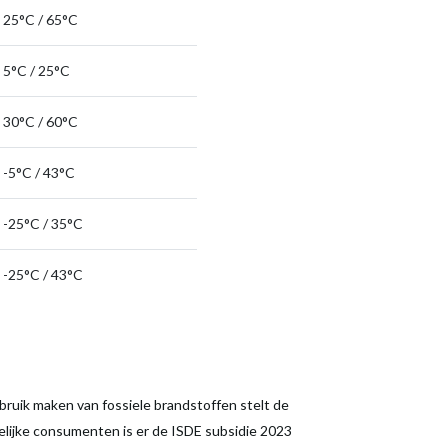
25°C / 65°C
5°C / 25°C
30°C / 60°C
-5°C / 43°C
-25°C / 35°C
-25°C / 43°C
uik maken van fossiele brandstoffen stelt de
kelijke consumenten is er de ISDE subsidie 2023