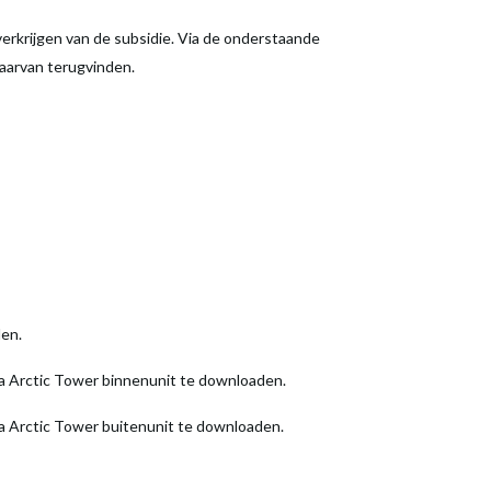
erkrijgen van de subsidie. Via de onderstaande
daarvan terugvinden.
en.
ea Arctic Tower binnenunit te downloaden.
ea Arctic Tower buitenunit te downloaden.