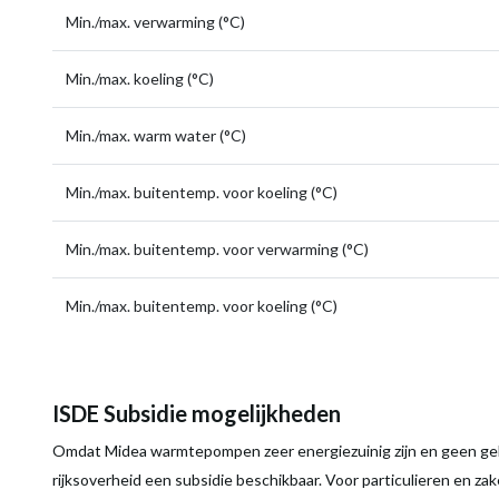
Min./max. verwarming (°C)
Min./max. koeling (°C)
Min./max. warm water (°C)
Min./max. buitentemp. voor koeling (°C)
Min./max. buitentemp. voor verwarming (°C)
Min./max. buitentemp. voor koeling (°C)
ISDE Subsidie mogelijkheden
Omdat Midea warmtepompen zeer energiezuinig zijn en geen gebr
rijksoverheid een subsidie beschikbaar. Voor particulieren en za