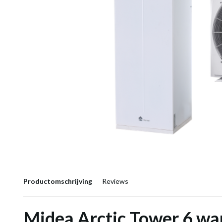
Productomschrijving
Reviews
Midea Arctic Tower 6 