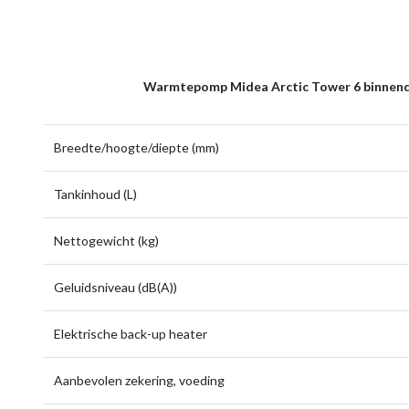
Warmtepomp Midea Arctic Tower 6 binnen
Breedte/hoogte/diepte (mm)
Tankinhoud (L)
Nettogewicht (kg)
Geluidsniveau (dB(A))
Elektrische back-up heater
Aanbevolen zekering, voeding