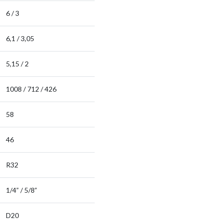
6 / 3
6,1 / 3,05
5,15 / 2
1008 / 712 / 426
58
46
R32
1/4” / 5/8”
D20