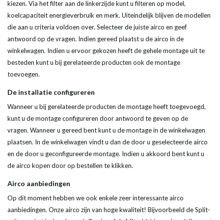
kiezen. Via het filter aan de linkerzijde kunt u filteren op model,
koelcapaciteit energieverbruik en merk. Uiteindelijk blijven de modellen
die aan u criteria voldoen over. Selecteer de juiste airco en geef
antwoord op de vragen. Indien gereed plaatst u de airco in de
winkelwagen. Indien u ervoor gekozen heeft de gehele montage uit te
besteden kunt u bij gerelateerde producten ook de montage
toevoegen.
De installatie configureren
Wanneer u bij gerelateerde producten de montage heeft toegevoegd,
kunt u de montage configureren door antwoord te geven op de
vragen. Wanneer u gereed bent kunt u de montage in de winkelwagen
plaatsen. In de winkelwagen vindt u dan de door u geselecteerde airco
en de door u geconfigureerde montage. Indien u akkoord bent kunt u
de airco kopen door op bestellen te klikken.
Airco aanbiedingen
Op dit moment hebben we ook enkele zeer interessante airco
aanbiedingen. Onze airco zijn van hoge kwaliteit! Bijvoorbeeld de Split-