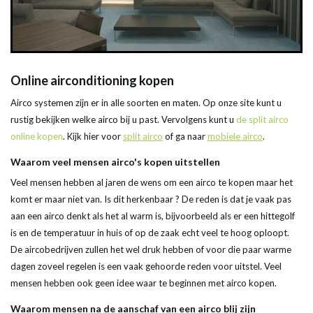
Online airconditioning kopen
Airco systemen zijn er in alle soorten en maten. Op onze site kunt u
rustig bekijken welke airco bij u past. Vervolgens kunt u
de split airco
online kopen
. Kijk hier voor
split airco
of ga naar
mobiele airco
.
Waarom veel mensen airco's kopen uitstellen
Veel mensen hebben al jaren de wens om een airco te kopen maar het
komt er maar niet van. Is dit herkenbaar ? De reden is dat je vaak pas
aan een airco denkt als het al warm is, bijvoorbeeld als er een hittegolf
is en de temperatuur in huis of op de zaak echt veel te hoog oploopt.
De aircobedrijven zullen het wel druk hebben of voor die paar warme
dagen zoveel regelen is een vaak gehoorde reden voor uitstel. Veel
mensen hebben ook geen idee waar te beginnen met airco kopen.
Waarom mensen na de aanschaf van een airco blij zijn