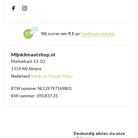
9,1
Wij scoren een
9,1
op
Feedbackcompany
Mijnklimaatshop.nl
Markerkant 13-10
1314 AN Almere
Nederland
Bekijk op Google Maps
BTW nummer: NL129797169B01
KVK nummer: 390.837.35
Deskundig advies via onze