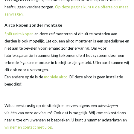
heeft u geen verdere zorgen.
Op deze pagina kunt u de offerte op maat
aanvragen.
Airco kopen zonder montage
Split units kopen
en deze zelf monteren of dit uit te besteden aan
derden is ook mogelijk. Let op, een airco monteren is een specialisme en
niet aan te bevelen voor iemand zonder ervaring. Om voor
fabrieksgarantie in aanmerking te komen dient het systeem door een
erkende f-gassen monteur in bedrijf te zijn gesteld. Uiteraard kunnen wij
dit ook voor u verzorgen.
Een andere optie is de
mobiele airco
. Bij deze airco is geen installatie
benodigd!
Wilt u eerst rustig op de site kijken en vervolgens een
airco kopen
via één van onze adviseurs? Ook dat is mogelijk. Wij komen kosteloos
naar u toe om u wensen te bespreken. U kunt u nummer achterlaten en
wij nemen contact met u op
.