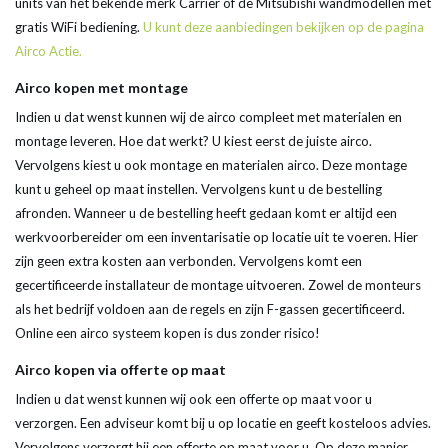
units van het bekende merk Carrier of de Mitsubishi wandmodellen met
gratis WiFi bediening.
U kunt deze aanbiedingen bekijken op de pagina
Airco Actie.
Airco kopen met montage
Indien u dat wenst kunnen wij de airco compleet met materialen en
montage leveren. Hoe dat werkt? U kiest eerst de juiste airco.
Vervolgens kiest u ook montage en materialen airco. Deze montage
kunt u geheel op maat instellen. Vervolgens kunt u de bestelling
afronden. Wanneer u de bestelling heeft gedaan komt er altijd een
werkvoorbereider om een inventarisatie op locatie uit te voeren. Hier
zijn geen extra kosten aan verbonden. Vervolgens komt een
gecertificeerde installateur de montage uitvoeren. Zowel de monteurs
als het bedrijf voldoen aan de regels en zijn F-gassen gecertificeerd.
Online een airco systeem kopen is dus zonder risico!
Airco kopen via offerte op maat
Indien u dat wenst kunnen wij ook een offerte op maat voor u
verzorgen. Een adviseur komt bij u op locatie en geeft kosteloos advies.
Vervolgens verzorgt hij een offerte op maat voor u. Op deze manier