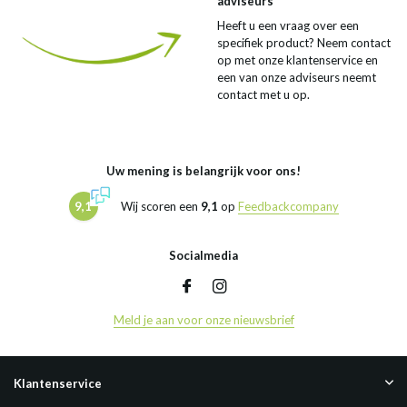
adviseurs
Heeft u een vraag over een
specifiek product? Neem contact
op met onze klantenservice en
een van onze adviseurs neemt
contact met u op.
Uw mening is belangrijk voor ons!
9,1
Wij scoren een
9,1
op
Feedbackcompany
Socialmedia
Meld je aan voor onze nieuwsbrief
Klantenservice