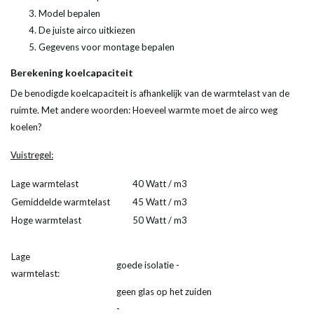
Model bepalen
De juiste airco uitkiezen
Gegevens voor montage bepalen
Berekening koelcapaciteit
De benodigde koelcapaciteit is afhankelijk van de warmtelast van de
ruimte. Met andere woorden: Hoeveel warmte moet de airco weg
koelen?
Vuistregel:
Lage warmtelast
40 Watt / m3
Gemiddelde warmtelast
45 Watt / m3
Hoge warmtelast
50 Watt / m3
Lage
goede isolatie -
warmtelast:
geen glas op het zuiden
-