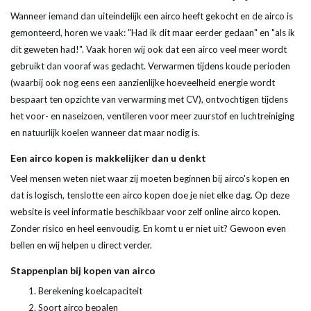
Wanneer iemand dan uiteindelijk een airco heeft gekocht en de airco is
gemonteerd, horen we vaak: "Had ik dit maar eerder gedaan" en "als ik
dit geweten had!". Vaak horen wij ook dat een airco veel meer wordt
gebruikt dan vooraf was gedacht. Verwarmen tijdens koude perioden
(waarbij ook nog eens een aanzienlijke hoeveelheid energie wordt
bespaart ten opzichte van verwarming met CV), ontvochtigen tijdens
het voor- en naseizoen, ventileren voor meer zuurstof en luchtreiniging
en natuurlijk koelen wanneer dat maar nodig is.
Een airco kopen is makkelijker dan u denkt
Veel mensen weten niet waar zij moeten beginnen bij airco's kopen en
dat is logisch, tenslotte een airco kopen doe je niet elke dag. Op deze
website is veel informatie beschikbaar voor zelf online airco kopen.
Zonder risico en heel eenvoudig. En komt u er niet uit? Gewoon even
bellen en wij helpen u direct verder.
Stappenplan bij kopen van airco
Berekening koelcapaciteit
Soort airco bepalen