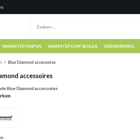
rs
WARMTEPOMPEN
WARMTEPOMP BOILER
VERWARMING
n
Blue Diamond accessoires
iamond accessoires
ende Blue Diamond accessoires
rken
en