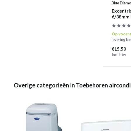
Blue Diam
Excentri
6/38mm 
Op voorr
levering b
€15,50
Incl. btw
Overige categorieën in Toebehoren aircondi