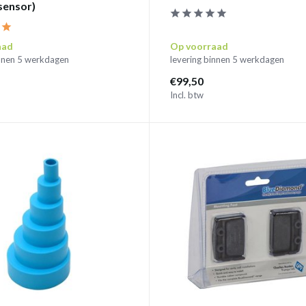
sensor)
aad
Op voorraad
innen 5 werkdagen
levering binnen 5 werkdagen
€99,50
Incl. btw