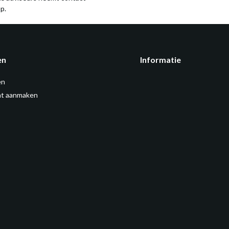
p.
en
Informatie
en
t aanmaken