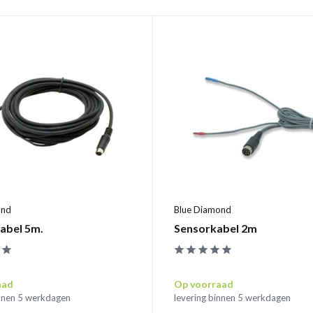
ond
Blue Diamond
abel 5m.
Sensorkabel 2m
aad
Op voorraad
innen 5 werkdagen
levering binnen 5 werkdagen