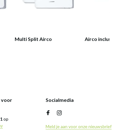
Multi Split Airco
Airco inclusief montage
k voor
Socialmedia
,1
op
ny
Meld je aan voor onze nieuwsbrief