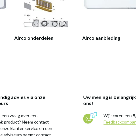
Airco onderdelen
Airco aanbieding
ndig advies via onze
Uw mening is belangrij
eurs
ons!
 een vraag over een
Wij scoren een
9
9,1
iek product? Neem contact
Feedbackcompa
 onze klantenservice en een
ze adviseurs neemt contact