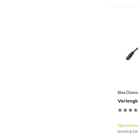
Blue Diam
Verlengk
Op voorr
levering b