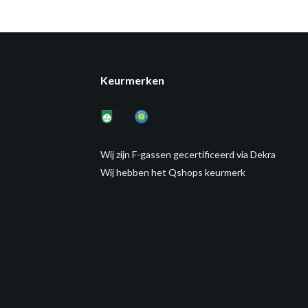
Keurmerken
Wij zijn F-gassen gecertificeerd via Dekra
Wij hebben het Qshops keurmerk