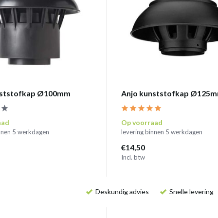
nststofkap Ø100mm
Anjo kunststofkap Ø125
aad
Op voorraad
innen 5 werkdagen
levering binnen 5 werkdagen
€14,50
Incl. btw
Deskundig advies
Snelle levering