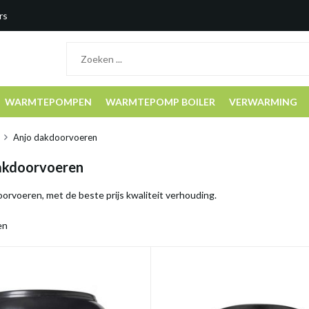
rs
WARMTEPOMPEN
WARMTEPOMP BOILER
VERWARMING
Anjo dakdoorvoeren
akdoorvoeren
orvoeren, met de beste prijs kwaliteit verhouding.
en