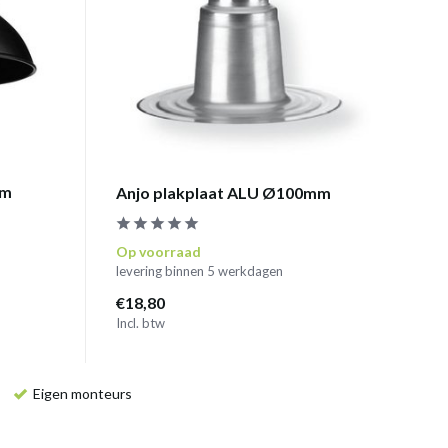
mm
Anjo plakplaat ALU Ø100mm
Op voorraad
levering binnen 5 werkdagen
€18,80
Incl. btw
Eigen monteurs