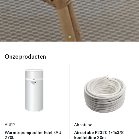
Onze producten
AUER
Aircotube
Warmtepompboiler Edel EAU
Aircotube P2320 1/4x3/8
270L
koelleiding 20m