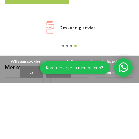
Deskundig advies
Wij slaan cookies op om onze website te verbeteren. Is dat akkoord?
Merken
Ja
Nee
Meer over cookies »
Toon alle merken