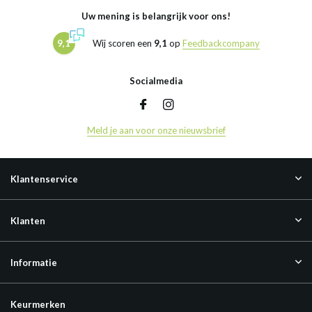
Uw mening is belangrijk voor ons!
9,1
Wij scoren een
9,1
op
Feedbackcompany
Socialmedia
Meld je aan voor onze nieuwsbrief
Klantenservice
Klanten
Informatie
Keurmerken