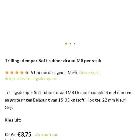
Trillingsdemper Soft rubber draad M8 per stuk
51 beoordelingen
Merk:
Universeel
Bekijk alles Trillingsdempers
Trillingsdemper Soft rubber draad M8 Demper compleet met moeren
en grote ringen Belasting van 15-35 kg (soft) Hoogte: 22 mm Kleur:
Grijs
Kies uit:
€3,75
€3,95
Op voorraad