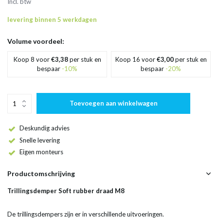
Incl. btw
levering binnen 5 werkdagen
Volume voordeel:
Koop 8 voor
€3,38
per stuk en
Koop 16 voor
€3,00
per stuk en
bespaar
-10%
bespaar
-20%
Toevoegen aan winkelwagen
Deskundig advies
Snelle levering
Eigen monteurs
Productomschrijving
Trillingsdemper Soft rubber draad M8
De trillingsdempers zijn er in verschillende uitvoeringen.