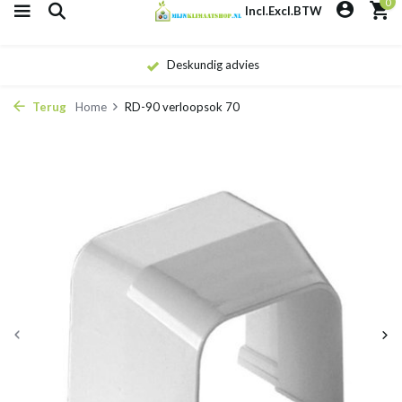
0
Incl.
Excl.
BTW
Deskundig advies
Terug
Home
RD-90 verloopsok 70