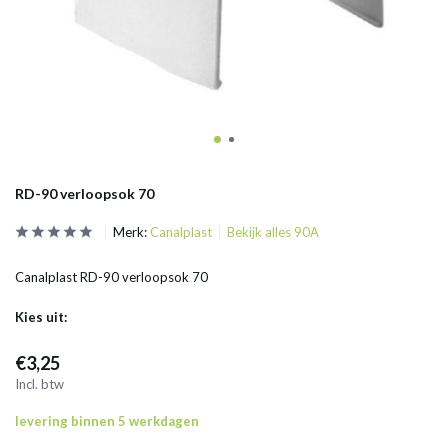
RD-90 verloopsok 70
Merk:
Canalplast
Bekijk alles 90A
Canalplast RD-90 verloopsok 70
Kies uit:
€3,25
Incl. btw
levering binnen 5 werkdagen