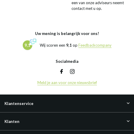
een van onze adviseurs neemt
contact met u op.
Uw mening is belangrijk voor ons!
9,1
Wij scoren een
9,1
op
Feedbackcompany
Socialmedia
Meld je aan voor onze nieuwsbrief
Klantenservice
Klanten