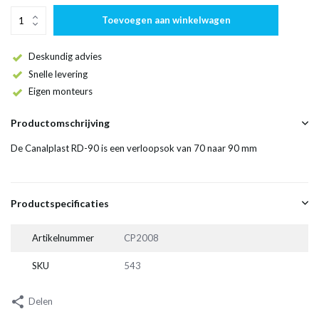
Toevoegen aan winkelwagen
Deskundig advies
Snelle levering
Eigen monteurs
Productomschrijving
De Canalplast RD-90 is een verloopsok van 70 naar 90 mm
Productspecificaties
Artikelnummer
CP2008
SKU
543
Delen