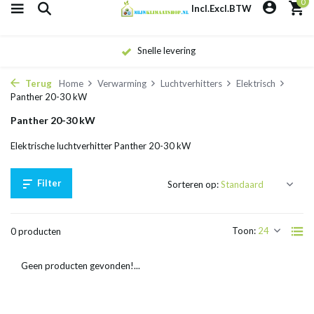
0
Incl.
Excl.
BTW
Snelle levering
Terug
Home
Verwarming
Luchtverhitters
Elektrisch
Panther 20-30 kW
Panther 20-30 kW
Elektrische luchtverhitter Panther 20-30 kW
Filter
Sorteren op:
Toon:
0 producten
Geen producten gevonden!...