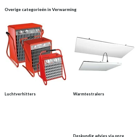
Overige categorieën in Verwarming
Luchtverhitters
Warmtestralers
Deskundig advies via onze