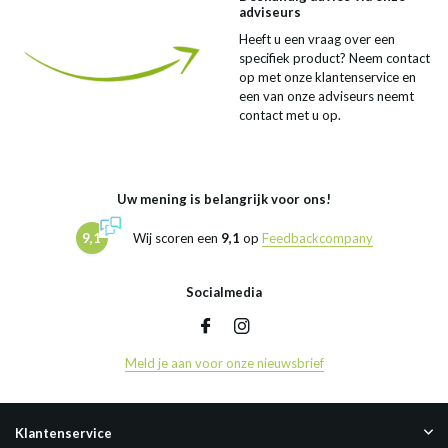
adviseurs
Heeft u een vraag over een
specifiek product? Neem contact
op met onze klantenservice en
een van onze adviseurs neemt
contact met u op.
Uw mening is belangrijk voor ons!
9,1
Wij scoren een
9,1
op
Feedbackcompany
Socialmedia
Meld je aan voor onze nieuwsbrief
Klantenservice