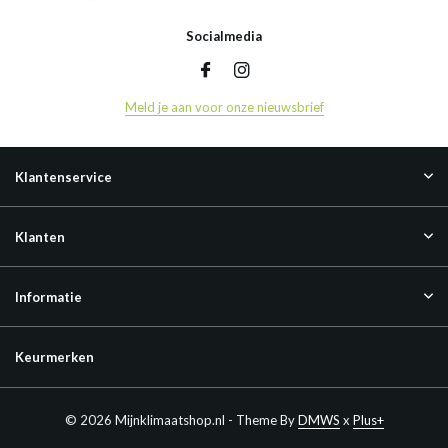
Socialmedia
Meld je aan voor onze nieuwsbrief
Klantenservice
Klanten
Informatie
Keurmerken
© 2026 Mijnklimaatshop.nl - Theme By
DMWS
x
Plus+