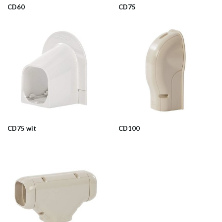
CD60
CD75
CD75 wit
CD100