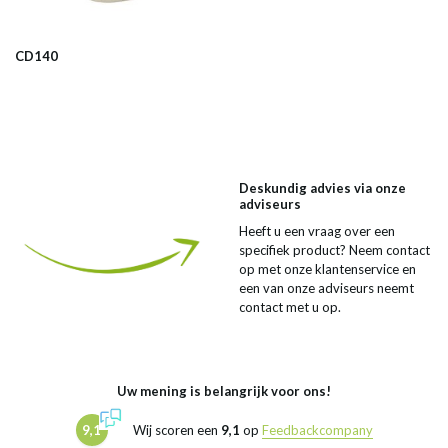
CD140
Deskundig advies via onze
adviseurs
Heeft u een vraag over een
specifiek product? Neem contact
op met onze klantenservice en
een van onze adviseurs neemt
contact met u op.
Uw mening is belangrijk voor ons!
9,1
Wij scoren een
9,1
op
Feedbackcompany