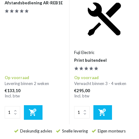
Afstandsbediening AR-REB1E
Fuji Electric
Print buitendeel
Op voorraad
Op voorraad
Levering binnen 2 weken
Verwacht binnen 3 - 4 weken
€133,10
€295,00
Incl. btw
Incl. btw
Deskundig advies
Snelle levering
Eigen monteurs