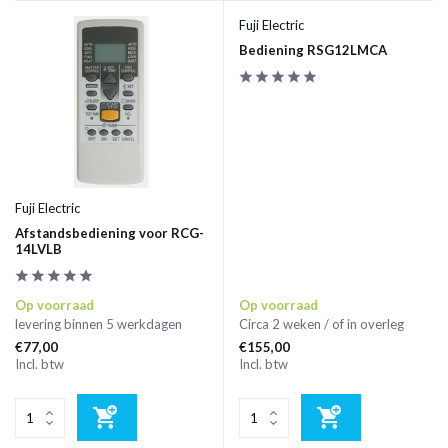
Fuji Electric
Bediening RSG12LMCA
Fuji Electric
Afstandsbediening voor RCG-
14LVLB
Op voorraad
Op voorraad
levering binnen 5 werkdagen
Circa 2 weken / of in overleg
€77,00
€155,00
Incl. btw
Incl. btw