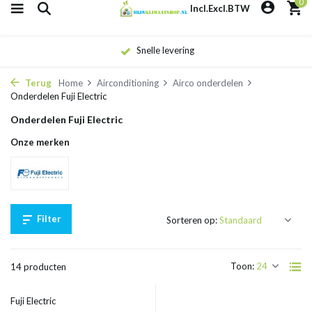
0
Incl.
Excl.
BTW
Snelle levering
Terug
Home
Airconditioning
Airco onderdelen
Onderdelen Fuji Electric
Onderdelen Fuji Electric
Onze merken
Filter
Sorteren op:
Toon:
14 producten
Fuji Electric