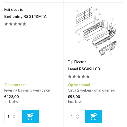
Fuji Electric
Bediening RSG14KMTA
Fuji Electric
Lamel RSG09LLCB
Op voorraad
Op voorraad
levering binnen 5 werkdagen
Circa 2 weken / of in overleg
€128,00
€58,00
Incl. btw
Incl. btw