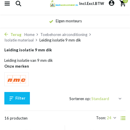
0
Incl.
Excl.
BTW
Eigen monteurs
Terug
Home
Toebehoren airconditioning
Isolatie materiaal
Leiding isolatie 9 mm dik
Leiding isolatie 9 mm dik
Leiding isolatie van 9 mm dik
Onze merken
Filter
Sorteren op:
Toon:
16 producten