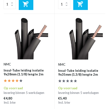
NMC
NMC
Insul-Tube leiding isolatie
Insul-Tube leiding isolatie
9x28mm (1.1/8) lengte 2m
9x35mm (1.3/8) lengte 2m
Op voorraad
Op voorraad
levering binnen 5 werkdagen
levering binnen 5 werkdagen
€4,80
€5,40
Incl. btw
Incl. btw