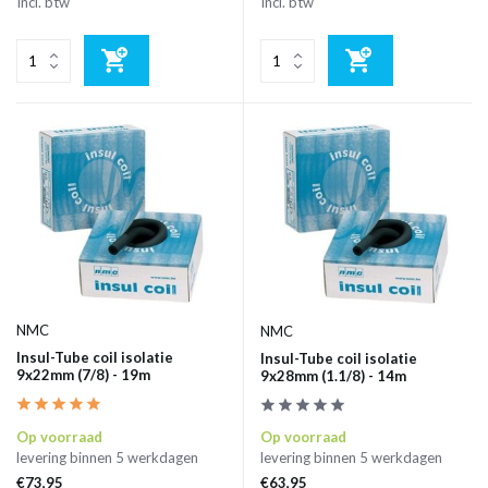
Incl. btw
Incl. btw
NMC
NMC
Insul-Tube coil isolatie
Insul-Tube coil isolatie
9x22mm (7/8) - 19m
9x28mm (1.1/8) - 14m
Op voorraad
Op voorraad
levering binnen 5 werkdagen
levering binnen 5 werkdagen
€73,95
€63,95