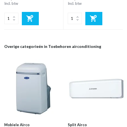
Incl. btw
Incl. btw
Overige categorieën in Toebehoren airconditioning
Mobiele Airco
Split Airco