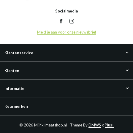
Socialmedia
Meld je aan voor onze nieuwsbrief
Klantenservice
Klanten
Informatie
Keurmerken
© 2026 Mijnklimaatshop.nl - Theme By
DMWS
x
Plus+