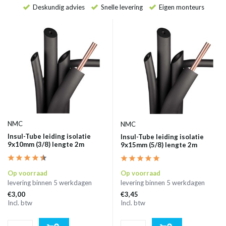
Deskundig advies
Snelle levering
Eigen monteurs
NMC
NMC
Insul-Tube leiding isolatie
Insul-Tube leiding isolatie
9x10mm (3/8) lengte 2m
9x15mm (5/8) lengte 2m
Op voorraad
Op voorraad
levering binnen 5 werkdagen
levering binnen 5 werkdagen
€3,00
€3,45
Incl. btw
Incl. btw