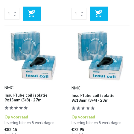
NMC
NMC
Insul-Tube coil isolatie
Insul-Tube coil isolatie
9x15mm (5/8) - 27m
9x18mm (3/4) - 23m
Op voorraad
Op voorraad
levering binnen 5 werkdagen
levering binnen 5 werkdagen
€82,15
€72,95