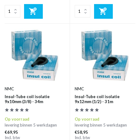
NMC
NMC
Insul-Tube coil isolatie
Insul-Tube coil isolatie
9x10mm (3/8) - 34m
9x12mm (1/2) - 31m
Op voorraad
Op voorraad
levering binnen 5 werkdagen
levering binnen 5 werkdagen
€69,95
€58,95
Incl. btw
Incl. btw