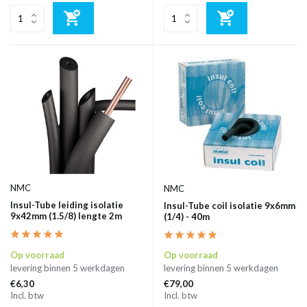
NMC
NMC
Insul-Tube leiding isolatie
Insul-Tube coil isolatie 9x6mm
9x42mm (1.5/8) lengte 2m
(1/4) - 40m
Op voorraad
Op voorraad
levering binnen 5 werkdagen
levering binnen 5 werkdagen
€6,30
€79,00
Incl. btw
Incl. btw