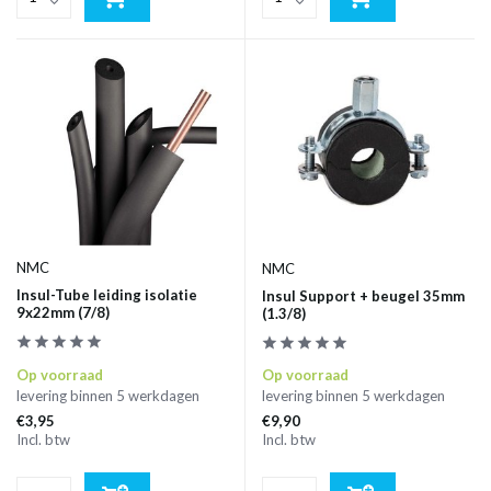
NMC
NMC
Insul-Tube leiding isolatie
Insul Support + beugel 35mm
9x22mm (7/8)
(1.3/8)
Op voorraad
Op voorraad
levering binnen 5 werkdagen
levering binnen 5 werkdagen
€3,95
€9,90
Incl. btw
Incl. btw