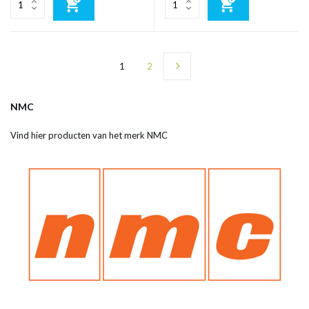
1
2
NMC
Vind hier producten van het merk NMC