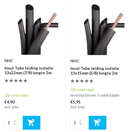
NMC
NMC
Insul-Tube leiding isolatie
Insul-Tube leiding isolatie
13x22mm (7/8) lengte 2m
13x15mm (5/8) lengte 2m
Op voorraad
Op voorraad
levering binnen 5 werkdagen
€4,90
€5,95
Incl. btw
Incl. btw