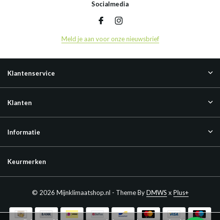
Socialmedia
Meld je aan voor onze nieuwsbrief
Klantenservice
Klanten
Informatie
Keurmerken
© 2026 Mijnklimaatshop.nl - Theme By
DMWS
x
Plus+