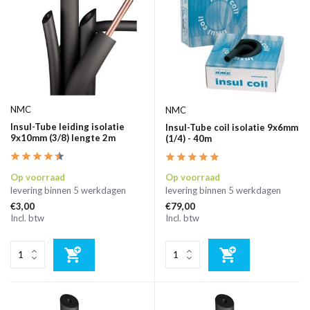
NMC
NMC
Insul-Tube leiding isolatie
Insul-Tube coil isolatie 9x6mm
9x10mm (3/8) lengte 2m
(1/4) - 40m
Op voorraad
Op voorraad
levering binnen 5 werkdagen
levering binnen 5 werkdagen
€3,00
€79,00
Incl. btw
Incl. btw