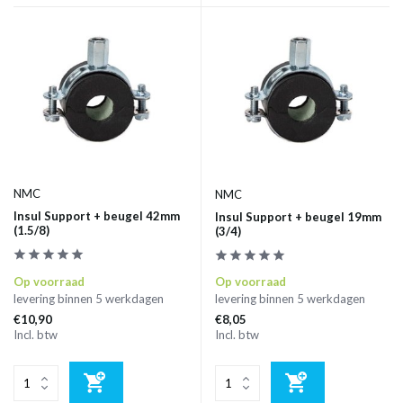
NMC
NMC
Insul Support + beugel 42mm
Insul Support + beugel 19mm
(1.5/8)
(3/4)
Op voorraad
Op voorraad
levering binnen 5 werkdagen
levering binnen 5 werkdagen
€10,90
€8,05
Incl. btw
Incl. btw