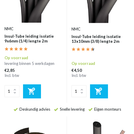
NMC
NMC
Insul-Tube leiding isolatie
Insul-Tube leiding isolatie
9x6mm (1/4) lengte 2m
13x10mm (3/8) lengte 2m
Op voorraad
levering binnen 5 werkdagen
Op voorraad
€2,85
€4,50
Incl. btw
Incl. btw
Deskundig advies
Snelle levering
Eigen monteurs