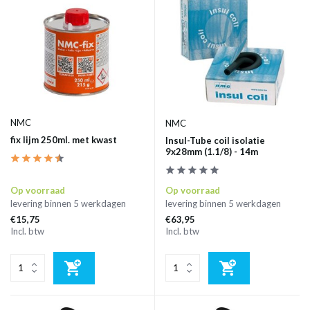
NMC
NMC
fix lijm 250ml. met kwast
Insul-Tube coil isolatie
9x28mm (1.1/8) - 14m
Op voorraad
Op voorraad
levering binnen 5 werkdagen
levering binnen 5 werkdagen
€15,75
€63,95
Incl. btw
Incl. btw