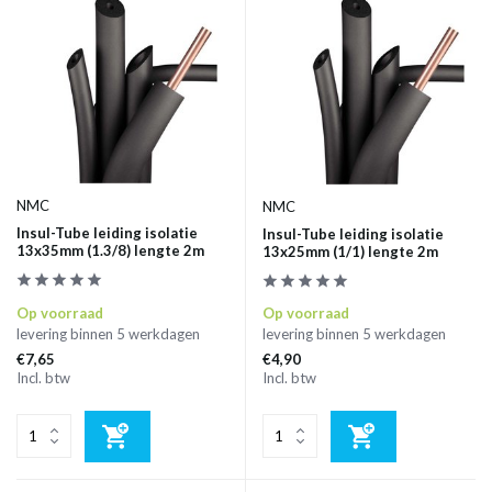
NMC
NMC
Insul-Tube leiding isolatie
Insul-Tube leiding isolatie
13x35mm (1.3/8) lengte 2m
13x25mm (1/1) lengte 2m
Op voorraad
Op voorraad
levering binnen 5 werkdagen
levering binnen 5 werkdagen
€7,65
€4,90
Incl. btw
Incl. btw