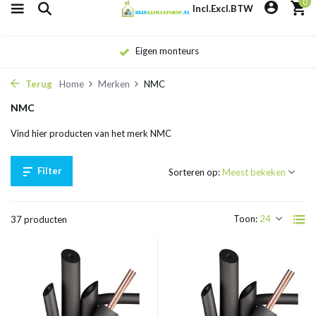
0
Incl.
Excl.
BTW
Eigen monteurs
Terug
Home
Merken
NMC
NMC
Vind hier producten van het merk NMC
Filter
Sorteren op:
Toon:
37 producten