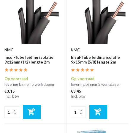
NMC
NMC
Insul-Tube leiding isolatie
Insul-Tube leiding isolatie
9x12mm (1/2) lengte 2m
9x15mm (5/8) lengte 2m
Op voorraad
Op voorraad
levering binnen 5 werkdagen
levering binnen 5 werkdagen
€3,15
€3,45
Incl. btw
Incl. btw