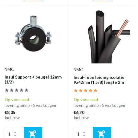
NMC
NMC
Insul Support + beugel 12mm
Insul-Tube leiding isolatie
(1/2)
9x42mm (1.5/8) lengte 2m
Op voorraad
Op voorraad
levering binnen 5 werkdagen
levering binnen 5 werkdagen
€8,05
€6,30
Incl. btw
Incl. btw