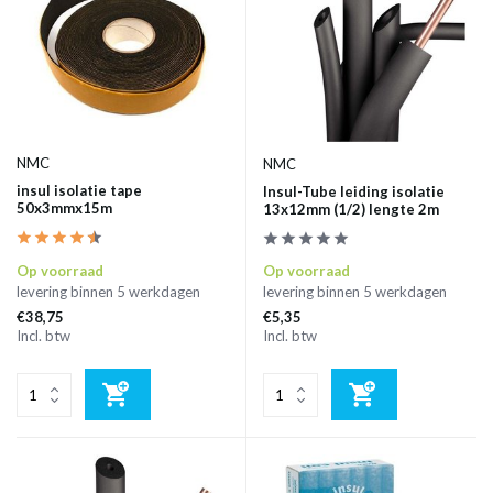
NMC
NMC
insul isolatie tape
Insul-Tube leiding isolatie
50x3mmx15m
13x12mm (1/2) lengte 2m
Op voorraad
Op voorraad
levering binnen 5 werkdagen
levering binnen 5 werkdagen
€38,75
€5,35
Incl. btw
Incl. btw