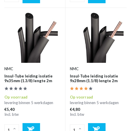
NMC
NMC
Insul-Tube leiding isolatie
Insul-Tube leiding isolatie
9x35mm (1.3/8) lengte 2m
9x28mm (1.1/8) lengte 2m
Op voorraad
Op voorraad
levering binnen 5 werkdagen
levering binnen 5 werkdagen
€5,40
€4,80
Incl. btw
Incl. btw