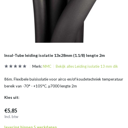
Insul-Tube leiding isolatie 13x28mm (1.1/8) lengte 2m
Merk:
NMC
Bekijk alles Leiding isolatie 13 mm dik
86m. Flexibele buisisolatie voor airco en/of koudetechniek temperatuur
bereik van -70° - +105°C. µ7000 lengte 2m
Kies uit:
€5,85
Incl. btw
levering binnen 5 werkdagen