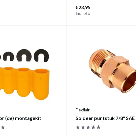
€23,95
Incl. btw
Flexflair
r (de) montagekit
Soldeer puntstuk 7/8" SAE