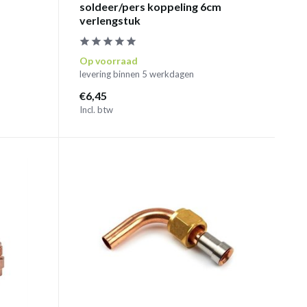
soldeer/pers koppeling 6cm
verlengstuk
Op voorraad
levering binnen 5 werkdagen
€6,45
Incl. btw