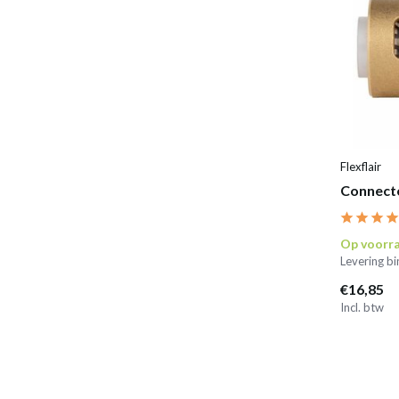
Flexflair
Connecto
Op voorr
Levering b
€16,85
Incl. btw