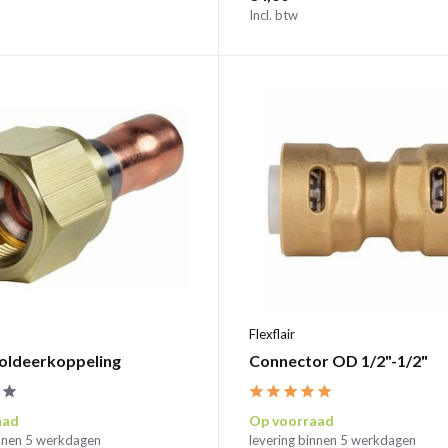
Incl. btw
Flexflair
soldeerkoppeling
Connector OD 1/2"-1/2"
aad
Op voorraad
innen 5 werkdagen
levering binnen 5 werkdagen