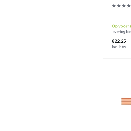
Op voorr
levering b
€22,25
Incl. btw