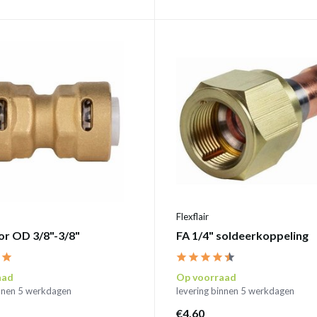
Flexflair
r OD 3/8"-3/8"
FA 1/4" soldeerkoppeling
aad
Op voorraad
innen 5 werkdagen
levering binnen 5 werkdagen
€4,60