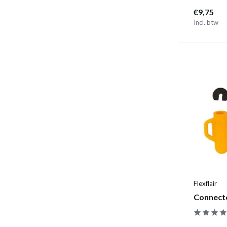
€9,75
Incl. btw
Flexflair
Connecto