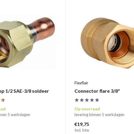
Flexflair
op 1/2 SAE-3/8 soldeer
Connector flare 3/8"
aad
Op voorraad
innen 5 werkdagen
levering binnen 5 werkdagen
€19,75
Incl. btw