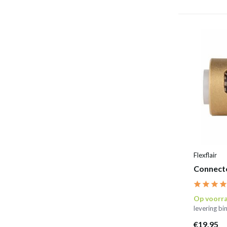
Flexflair
Connecto
Op voorr
levering b
€19,95