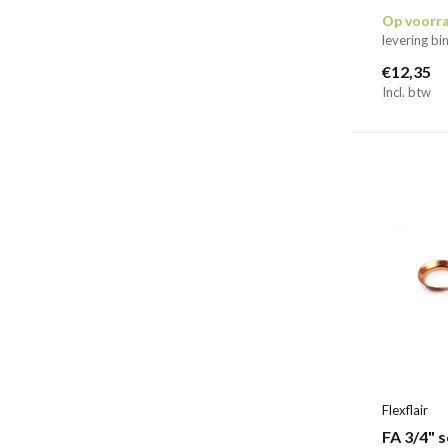
Op voorr
levering b
€12,35
Incl. btw
Flexflair
FA 3/4" 