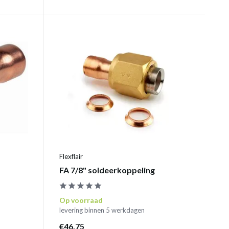
Flexflair
FA 7/8" soldeerkoppeling
Op voorraad
levering binnen 5 werkdagen
€46,75