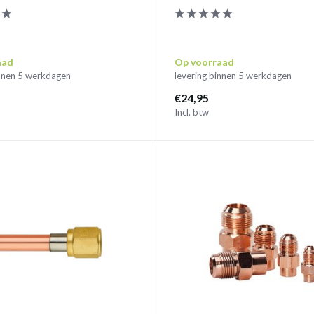
aad
Op voorraad
innen 5 werkdagen
levering binnen 5 werkdagen
€24,95
Incl. btw