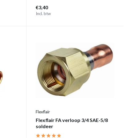
€3,40
Incl. btw
Flexflair
Flexflair FA verloop 3/4 SAE-5/8
soldeer