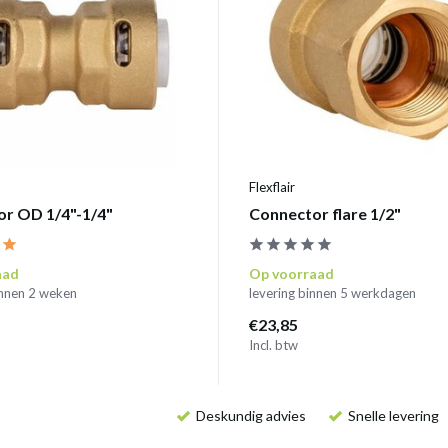
Flexflair
r OD 1/4"-1/4"
Connector flare 1/2"
aad
Op voorraad
innen 2 weken
levering binnen 5 werkdagen
€23,85
Incl. btw
Deskundig advies
Snelle levering