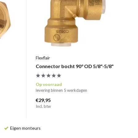
Flexflair
Connector bocht 90° OD 5/8"-5/8"
Op voorraad
levering binnen 5 werkdagen
€29,95
Incl. btw
Eigen monteurs