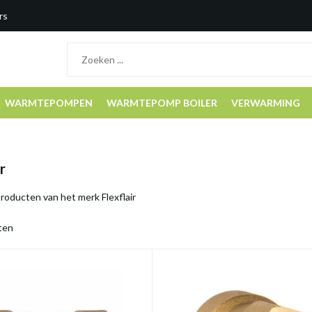
rs
WARMTEPOMPEN
WARMTEPOMP BOILER
VERWARMING
r
producten van het merk Flexflair
ten