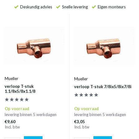
Deskundig advies
Snelle levering
Eigen monteurs
Mueller
Mueller
verloop T-stuk
verloop T-stuk 7/8ix5/8ix7/8i
1.1/8x5/8x1.1/8
Op voorraad
Op voorraad
levering binnen 5 werkdagen
levering binnen 5 werkdagen
€9,60
€3,05
Incl. btw
Incl. btw