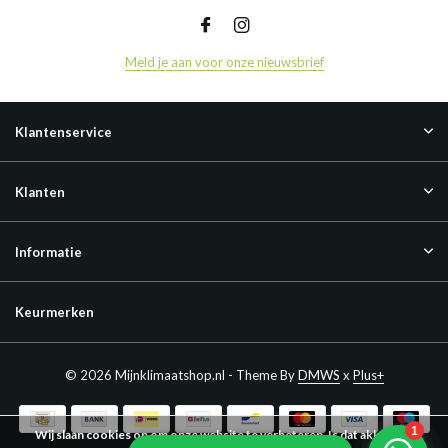
Meld je aan voor onze nieuwsbrief
Klantenservice
Klanten
Informatie
Keurmerken
© 2026 Mijnklimaatshop.nl - Theme By
DMWS
x
Plus+
Wij slaan cookies op om onze website te verbeteren. Is dat akkoord?