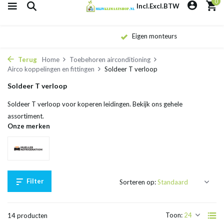
0
Incl.
Excl.
BTW
Eigen monteurs
Terug
Home
Toebehoren airconditioning
Airco koppelingen en fittingen
Soldeer T verloop
Soldeer T verloop
Soldeer T verloop voor koperen leidingen. Bekijk ons gehele
assortiment.
Onze merken
Filter
Sorteren op:
Toon:
14 producten