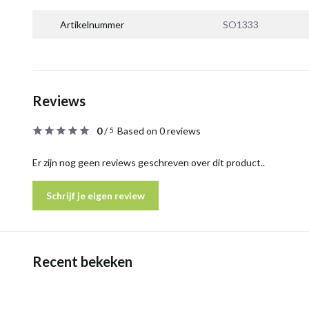
Artikelnummer
SO1333
Reviews
0
/
Based on 0 reviews
5
Er zijn nog geen reviews geschreven over dit product..
Schrijf je eigen review
Recent bekeken