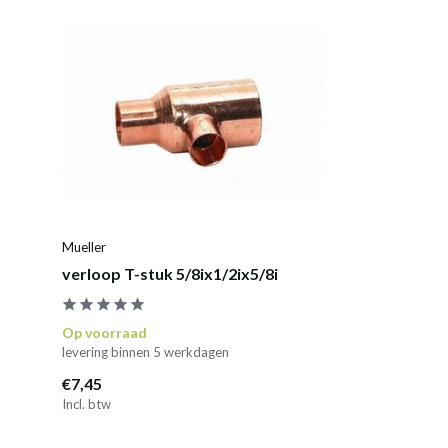
Mueller
verloop T-stuk 5/8ix1/2ix5/8i
Op voorraad
levering binnen 5 werkdagen
€7,45
Incl. btw