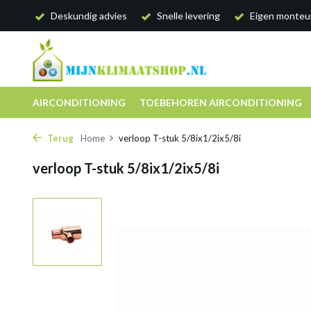
Deskundig advies
Snelle levering
Eigen monteu
AIRCONDITIONING
TOEBEHOREN AIRCONDITIONING
Terug
Home
verloop T-stuk 5/8ix1/2ix5/8i
verloop T-stuk 5/8ix1/2ix5/8i