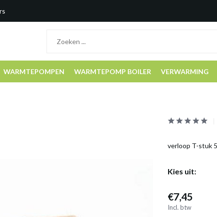
rs
WARMTEPOMPEN
WARMTEPOMP BOILER
VERWARMING
verloop T-stuk 5
Kies uit:
€7,45
Incl. btw