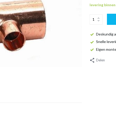
levering binne
Deskundig a
Snelle lever
Eigen mont
Delen