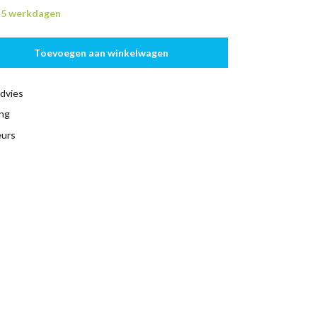
n 5 werkdagen
Toevoegen aan winkelwagen
dvies
ing
eurs