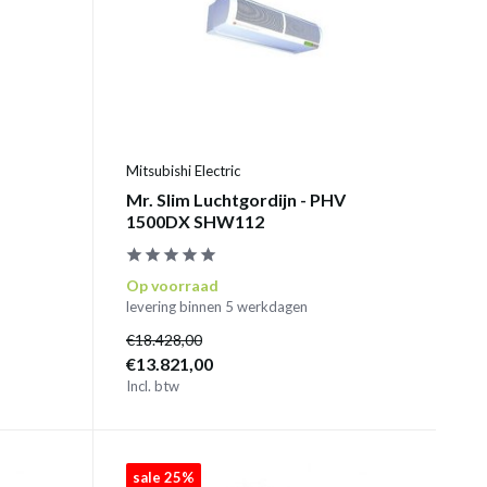
Mitsubishi Electric
Mr. Slim Luchtgordijn - PHV
1500DX SHW112
Op voorraad
levering binnen 5 werkdagen
€18.428,00
€13.821,00
Incl. btw
sale 25%