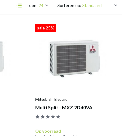
Toon:
Sorteren op:
sale 25%
Mitsubishi Electric
Multi Split - MXZ 2D40VA
Op voorraad