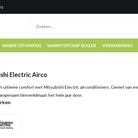
rs
WARMTEPOMPEN
WARMTEPOMP BOILER
VERWARMING
shi Electric Airco
 ultieme comfort met Mitsubishi Electric airconditioners. Geniet van een
angenaam binnenklimaat het hele jaar door.
rken