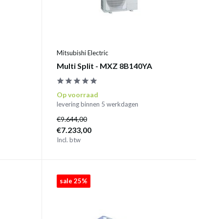
Mitsubishi Electric
Multi Split - MXZ 8B140YA
Op voorraad
levering binnen 5 werkdagen
€9.644,00
€7.233,00
Incl. btw
sale 25%