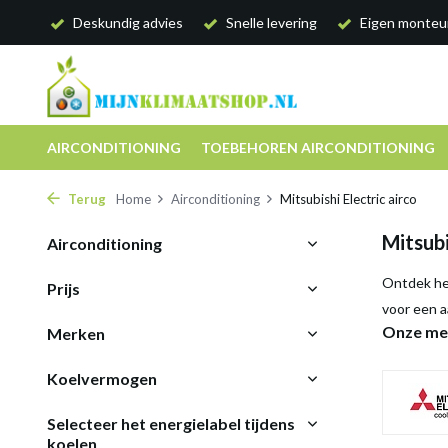
Deskundig advies
Snelle levering
Eigen monteu
AIRCONDITIONING
TOEBEHOREN AIRCONDITIONING
Terug
Home
Airconditioning
Mitsubishi Electric airco
Mitsubi
Airconditioning
Ontdek het
Prijs
voor een a
Onze me
Merken
Koelvermogen
Selecteer het energielabel tijdens
koelen