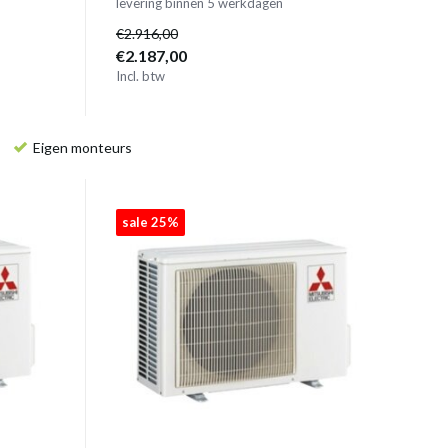
levering binnen 5 werkdagen
€2.916,00
€2.187,00
Incl. btw
Eigen monteurs
sale 25%