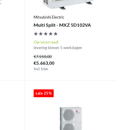
Mitsubishi Electric
Multi Split - MXZ 5D102VA
Op voorraad
levering binnen 5 werkdagen
€7.550,00
€5.663,00
Incl. btw
sale 25%