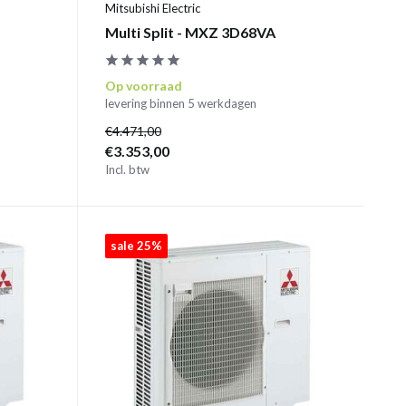
Mitsubishi Electric
Multi Split - MXZ 3D68VA
Op voorraad
levering binnen 5 werkdagen
€4.471,00
€3.353,00
Incl. btw
sale 25%