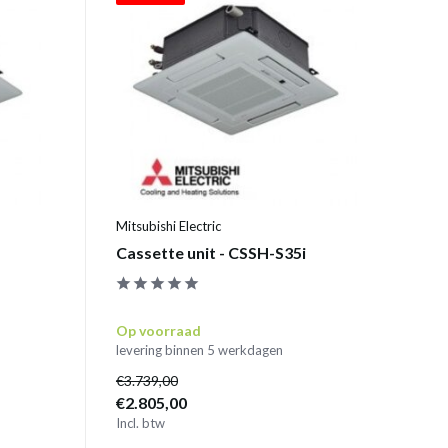
Mitsubishi Electric
Cassette unit - CSSH-S35i
Op voorraad
levering binnen 5 werkdagen
€3.739,00
€2.805,00
Incl. btw