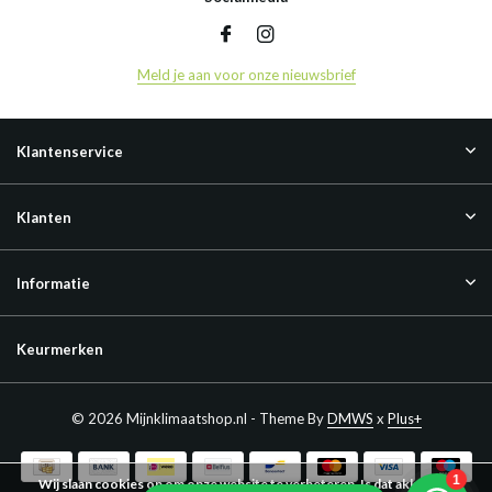
Meld je aan voor onze nieuwsbrief
Klantenservice
Klanten
Informatie
Keurmerken
© 2026 Mijnklimaatshop.nl - Theme By
DMWS
x
Plus+
Wij slaan cookies op om onze website te verbeteren. Is dat akkoord?