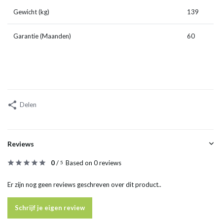
Gewicht (kg)
139
Garantie (Maanden)
60
Delen
Reviews
0
/
Based on 0 reviews
5
Er zijn nog geen reviews geschreven over dit product..
Schrijf je eigen review