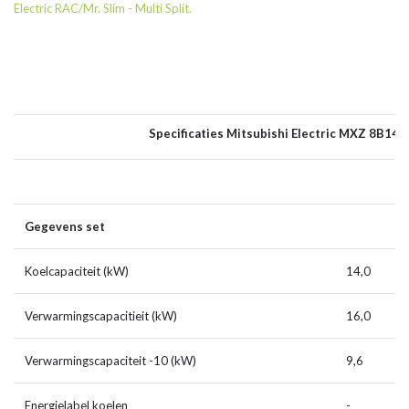
Electric RAC/Mr. Slim - Multi Split.
Specificaties Mitsubishi Electric MXZ 8B140
Gegevens set
Koelcapaciteit (kW)
14,0
Verwarmingscapacitieit (kW)
16,0
Verwarmingscapaciteit -10 (kW)
9,6
Energielabel koelen
-