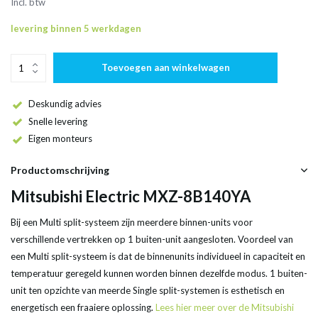
Incl. btw
levering binnen 5 werkdagen
Toevoegen aan winkelwagen
Deskundig advies
Snelle levering
Eigen monteurs
Productomschrijving
Mitsubishi Electric MXZ-8B140YA
Bij een Multi split-systeem zijn meerdere binnen-units voor
verschillende vertrekken op 1 buiten-unit aangesloten. Voordeel van
een Multi split-systeem is dat de binnenunits individueel in capaciteit en
temperatuur geregeld kunnen worden binnen dezelfde modus. 1 buiten-
unit ten opzichte van meerde Single split-systemen is esthetisch en
energetisch een fraaiere oplossing.
Lees hier meer over de Mitsubishi