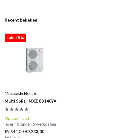
Recent bekeken
sale 25%
Mitsubishi Electric
Multi Split - MXZ 8B140YA
Op voorraad
levering binnen 5 werkdagen
€9.644,00
€7.233,00
Incl. btw