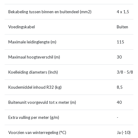
Bekabeling tussen binnen en buitendeel (mm2)
4 x 1,5
Voedingskabel
Buiten
Maximale leidinglengte (m)
115
Maximaal hoogteverschil (m)
30
Koelleiding diameters (Inch)
3/8 - 5/8
Koudemiddel inhoud R32 (kg)
8,5
Buitenunit voorgevuld tot x meter (m)
40
Extra vulling per meter (g/m)
-
Voorzien van winterregeling (°C)
Ja (-10)