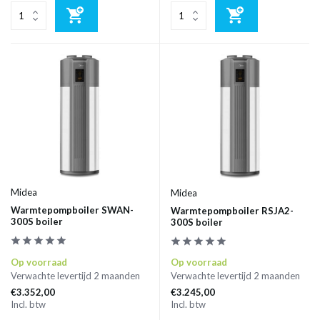
Midea
Midea
Warmtepompboiler SWAN-
Warmtepompboiler RSJA2-
300S boiler
300S boiler
Op voorraad
Op voorraad
Verwachte levertijd 2 maanden
Verwachte levertijd 2 maanden
€3.352,00
€3.245,00
Incl. btw
Incl. btw