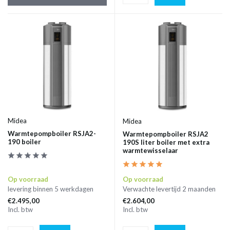
Midea
Midea
Warmtepompboiler RSJA2-
Warmtepompboiler RSJA2
190 boiler
190S liter boiler met extra
warmtewisselaar
Op voorraad
Op voorraad
levering binnen 5 werkdagen
Verwachte levertijd 2 maanden
€2.495,00
€2.604,00
Incl. btw
Incl. btw