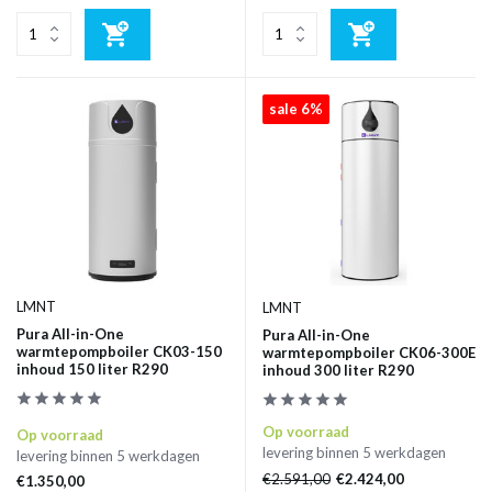
sale 6%
LMNT
LMNT
Pura All-in-One
Pura All-in-One
warmtepompboiler CK03-150
warmtepompboiler CK06-300E
inhoud 150 liter R290
inhoud 300 liter R290
Op voorraad
Op voorraad
levering binnen 5 werkdagen
levering binnen 5 werkdagen
€2.591,00
€2.424,00
€1.350,00