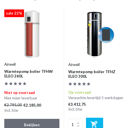
sale 22%
Airwell
Airwell
Warmtepomp boiler TFHW
Warmtepomp boiler TFHZ
ELEO 260L
ELEO 300L
Op voorraad
Niet op voorraad
Verwachte levertijd 5 werkdagen
Niet meer leverbaar
€3.412,75
€2.795,00
€2.185,00
Incl. btw
Incl. btw
Bekijken