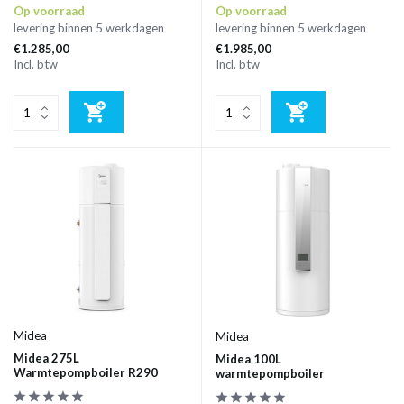
Op voorraad
Op voorraad
levering binnen 5 werkdagen
levering binnen 5 werkdagen
€1.285,00
€1.985,00
Incl. btw
Incl. btw
Midea
Midea
Midea 275L
Midea 100L
Warmtepompboiler R290
warmtepompboiler