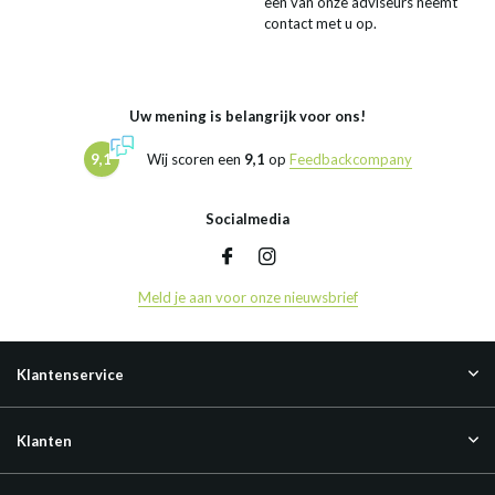
een van onze adviseurs neemt
contact met u op.
Uw mening is belangrijk voor ons!
9,1
Wij scoren een
9,1
op
Feedbackcompany
Socialmedia
Meld je aan voor onze nieuwsbrief
Klantenservice
Klanten