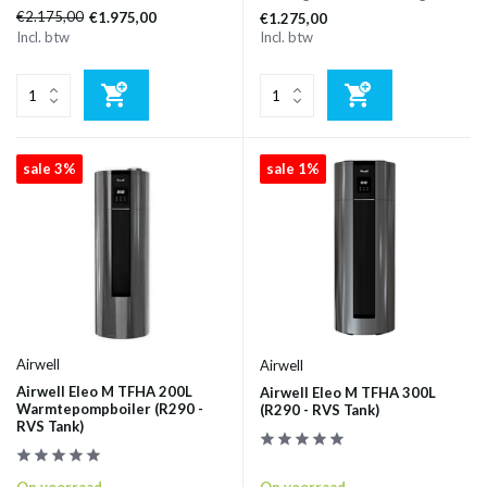
€2.175,00
€1.975,00
€1.275,00
Incl. btw
Incl. btw
sale 3%
sale 1%
Airwell
Airwell
Airwell Eleo M TFHA 200L
Airwell Eleo M TFHA 300L
Warmtepompboiler (R290 -
(R290 - RVS Tank)
RVS Tank)
Op voorraad
Op voorraad