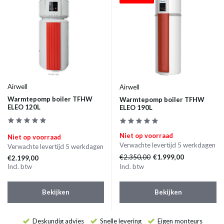
Airwell
Airwell
Warmtepomp boiler TFHW
Warmtepomp boiler TFHW
ELEO 120L
ELEO 190L
Niet op voorraad
Niet op voorraad
Verwachte levertijd 5 werkdagen
Verwachte levertijd 5 werkdagen
€2.350,00
€1.999,00
€2.199,00
Incl. btw
Incl. btw
Bekijken
Bekijken
Deskundig advies
Snelle levering
Eigen monteurs