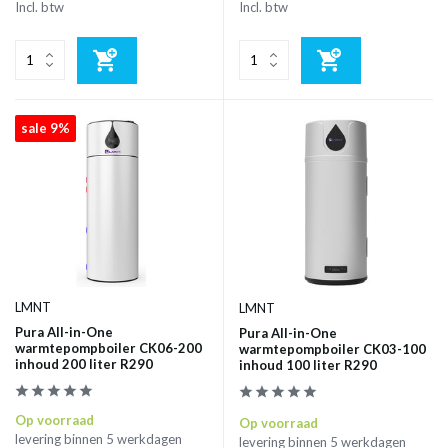
Incl. btw
Incl. btw
sale 9%
LMNT
LMNT
Pura All-in-One
Pura All-in-One
warmtepompboiler CK06-200
warmtepompboiler CK03-100
inhoud 200 liter R290
inhoud 100 liter R290
Op voorraad
Op voorraad
levering binnen 5 werkdagen
levering binnen 5 werkdagen