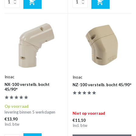
Inoac
Inoac
NX-100 verstelb. bocht
NZ-100 verstelb. bocht 45/90°
45/90°
Op voorraad
levering binnen 5 werkdagen
Niet op voorraad
€13,90
€11,10
Incl. btw
Incl. btw