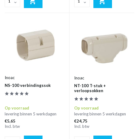
Inoac
Inoac
NS-100 verbindingssok
NT-100 T-stuk +
verloopsokken
Op voorraad
Op voorraad
levering binnen 5 werkdagen
levering binnen 5 werkdagen
€5,65
€24,75
Incl. btw
Incl. btw