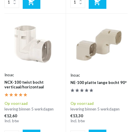
Inoac
Inoac
NCX-100 twist bocht
NE-100 platte lange bocht 90°
verticaal/horizontaal
Op voorraad
Op voorraad
levering binnen 5 werkdagen
levering binnen 5 werkdagen
€12,60
€13,30
Incl. btw
Incl. btw