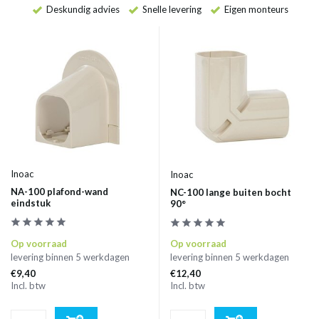
Deskundig advies
Snelle levering
Eigen monteurs
Inoac
Inoac
NA-100 plafond-wand
NC-100 lange buiten bocht
eindstuk
90°
Op voorraad
Op voorraad
levering binnen 5 werkdagen
levering binnen 5 werkdagen
€9,40
€12,40
Incl. btw
Incl. btw