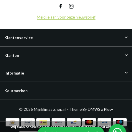
Meld je aan voor onze nieuwsbrief
Klantenservice
Klanten
Informatie
Keurmerken
© 2026 Mijnklimaatshop.nl - Theme By
DMWS
x
Plus+
Wij slaan cookies op om onze website te verbeteren. Is dat akkoord?