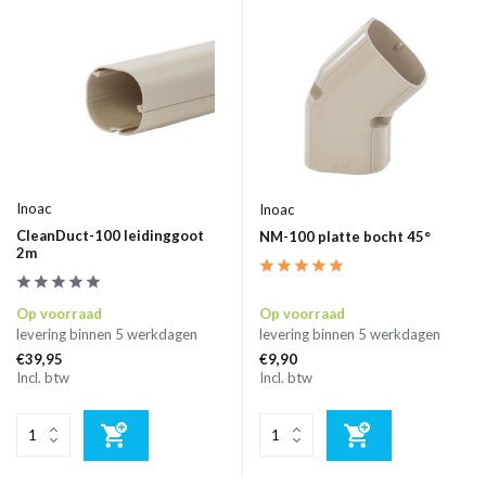
Inoac
Inoac
CleanDuct-100 leidinggoot
NM-100 platte bocht 45°
2m
Op voorraad
Op voorraad
levering binnen 5 werkdagen
levering binnen 5 werkdagen
€39,95
€9,90
Incl. btw
Incl. btw