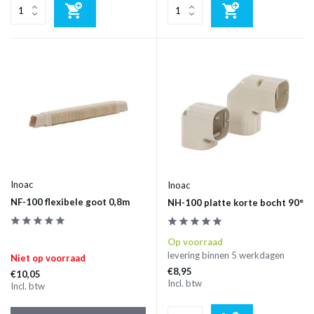
Inoac
Inoac
NF-100 flexibele goot 0,8m
NH-100 platte korte bocht 90°
Op voorraad
levering binnen 5 werkdagen
Niet op voorraad
€8,95
€10,05
Incl. btw
Incl. btw