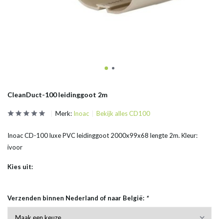
CleanDuct-100 leidinggoot 2m
Merk:
Inoac
Bekijk alles CD100
Inoac CD-100 luxe PVC leidinggoot 2000x99x68 lengte 2m. Kleur:
ivoor
Kies uit:
Verzenden binnen Nederland of naar België:
*