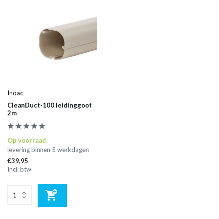
Inoac
CleanDuct-100 leidinggoot
2m
Op voorraad
levering binnen 5 werkdagen
€39,95
Incl. btw