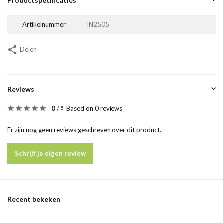
Productspecificaties
Artikelnummer
IN2505
Delen
Reviews
0
/
Based on 0 reviews
5
Er zijn nog geen reviews geschreven over dit product..
Schrijf je eigen review
Recent bekeken