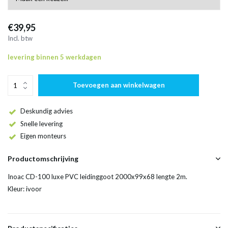
€39,95
Incl. btw
levering binnen 5 werkdagen
Toevoegen aan winkelwagen
Deskundig advies
Snelle levering
Eigen monteurs
Productomschrijving
Inoac CD-100 luxe PVC leidinggoot 2000x99x68 lengte 2m.
Kleur: ivoor