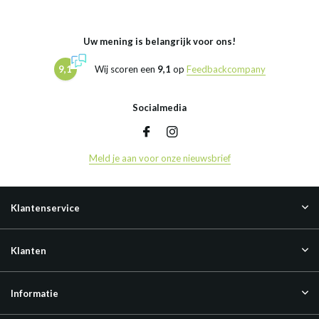
Uw mening is belangrijk voor ons!
9,1
Wij scoren een
9,1
op
Feedbackcompany
Socialmedia
Meld je aan voor onze nieuwsbrief
Klantenservice
Klanten
Informatie