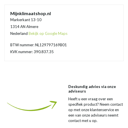
Mijnklimaatshop.nl
Markerkant 13-10
1314 AN Almere
Nederland
Bekijk op Google Maps
BTW nummer: NL129797169B01
KVK nummer: 390.837.35
Deskundig advies via onze
adviseurs
Heeft u een vraag over een
specifiek product? Neem contact
op met onze klantenservice en
een van onze adviseurs neemt
contact met u op.