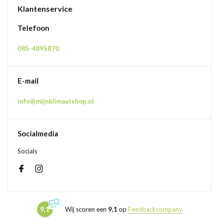
Klantenservice
Telefoon
085-4895870
E-mail
info@mijnklimaatshop.nl
Socialmedia
Socials
9,1
Wij scoren een
9,1
op
Feedbackcompany