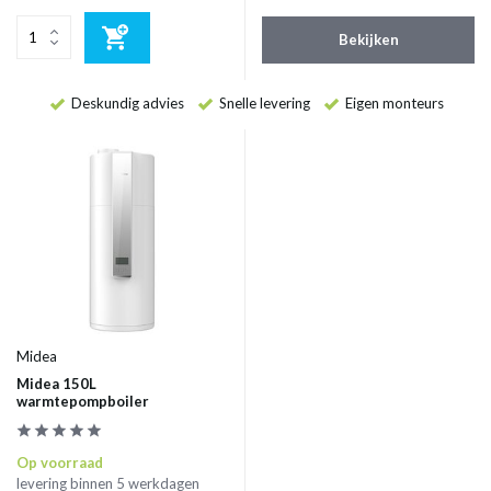
Bekijken
Deskundig advies
Snelle levering
Eigen monteurs
Midea
Midea 150L
warmtepompboiler
Op voorraad
levering binnen 5 werkdagen