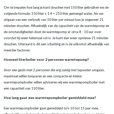
Om te bepalen hoe lang je kunt douchen met 150 liter gebruiken we de
volgende formule: 150 liter x 1.4 = 210 liter gemengd water. Als we
uitgaan van een verbruik van 10 liter per minuut kun je ongeveer 21
minuten douchen. Afhankelijk van de capaciteit van de warmtepomp en
de omstandigheden doet de warmtepomp er circa 8 - 10 uur over
voordat hij weer helemaal vol is. Je kunt dan weer opnieuw 21 minuten
douchen. Uiteraard is dit een schatting en is de uitkomst afhankelijk van
meerder factoren.
Hoeveel
liter
boiler
voor 2 personen
warmtepomp
?
Voor een gezin met 2 personen die erg zuinig met tapwater omgaan,
maximaal willen besparen en een compacte en kleine
warmtepompboiler willen adviseren wij een warmtepompboiler met
een capaciteit van 150 liter.
Hoe lang gaat een
warmtepompboiler
gemiddeld mee?
Een
warmtepompboiler
gaat gemiddeld zo'n 10 tot 15 jaar mee,