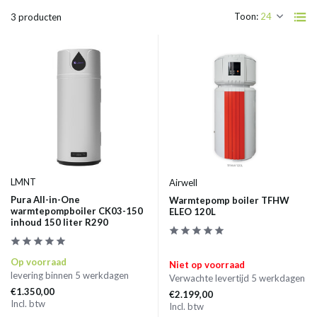
Toon:
3 producten
LMNT
Airwell
Pura All-in-One
Warmtepomp boiler TFHW
warmtepompboiler CK03-150
ELEO 120L
inhoud 150 liter R290
Op voorraad
Niet op voorraad
levering binnen 5 werkdagen
Verwachte levertijd 5 werkdagen
€1.350,00
€2.199,00
Incl. btw
Incl. btw