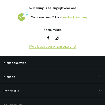
Uw mening is belangrijk voor ons!
9,1
Wij scoren een
9,1
op
Feedbackcompany
Socialmedia
Meld je aan voor onze nieuwsbrief
Klantenservice
Klanten
Informatie