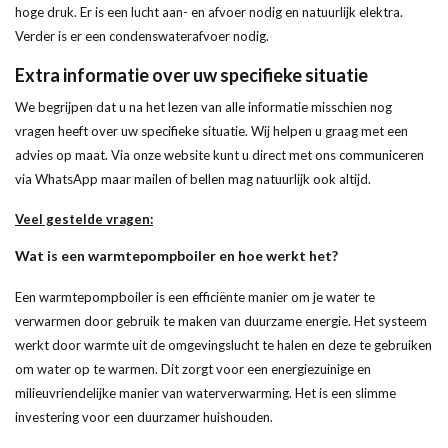
hoge druk. Er is een
lucht
aan- en afvoer nodig en natuurlijk elektra.
Verder is er een condenswaterafvoer nodig.
Extra
informatie
over uw specifieke situatie
We begrijpen dat u na het lezen van alle
informatie
misschien nog
vragen heeft over uw specifieke situatie. Wij helpen u graag met een
advies op maat. Via onze website kunt u direct met ons communiceren
via WhatsApp maar mailen of bellen mag natuurlijk ook altijd.
Veel gestelde vragen:
Wat is een
warmtepompboiler
en hoe werkt het?
Een
warmtepompboiler
is een efficiënte manier om je
water
te
verwarmen door gebruik te maken van duurzame
energie
. Het systeem
werkt door
warmte
uit de omgevingslucht te halen en deze te gebruiken
om
water
op te warmen. Dit zorgt voor een energiezuinige en
milieuvriendelijke manier van waterverwarming. Het is een slimme
investering voor een duurzamer huishouden.