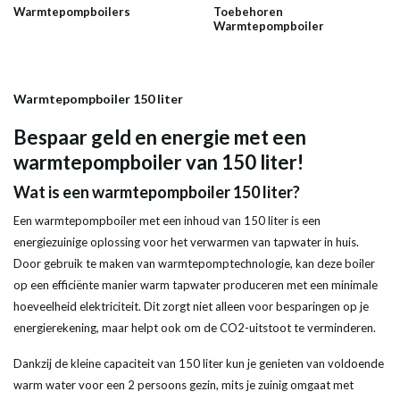
Warmtepompboilers
Toebehoren
Warmtepompboiler
Warmtepompboiler 150 liter
Bespaar geld en
energie
met een
warmtepompboiler
van 150
liter
!
Wat is een
warmtepompboiler
150
liter
?
Een
warmtepompboiler
met een
inhoud
van 150
liter
is een
energiezuinige oplossing voor het verwarmen van
tapwater
in huis.
Door gebruik te maken van warmtepomptechnologie, kan deze
boiler
op een efficiënte manier warm
tapwater
produceren met een minimale
hoeveelheid elektriciteit. Dit zorgt niet alleen voor besparingen op je
energierekening, maar helpt ook om de CO2-uitstoot te verminderen.
Dankzij de kleine capaciteit van 150
liter
kun je genieten van voldoende
warm
water
voor een 2 persoons gezin, mits je zuinig omgaat met