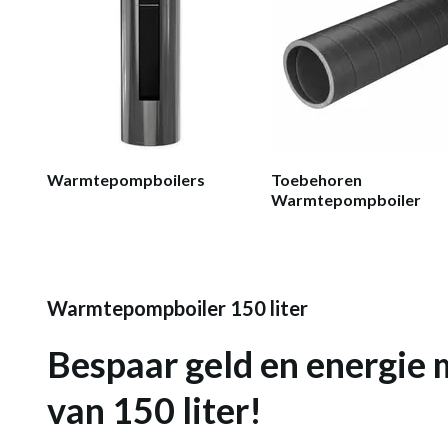
Warmtepompboilers
Toebehoren
Warmtepompboiler
Warmtepompboiler 150 liter
Bespaar geld en
energie
m
van 150
liter
!