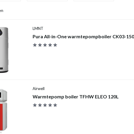
en
LMNT
Pura All-in-One warmtepompboiler CK03-150 
Airwell
Warmtepomp boiler TFHW ELEO 120L