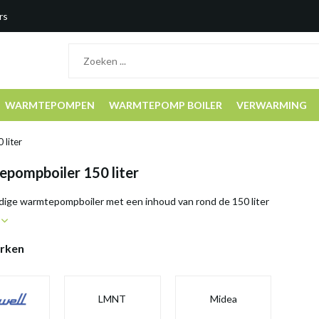
rs
WARMTEPOMPEN
WARMTEPOMP BOILER
VERWARMING
liter
pompboiler 150 liter
ige warmtepompboiler met een inhoud van rond de 150 liter
r
rken
LMNT
Midea