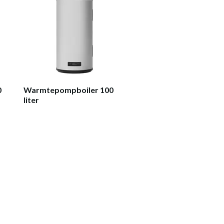
0
Warmtepompboiler 100
liter