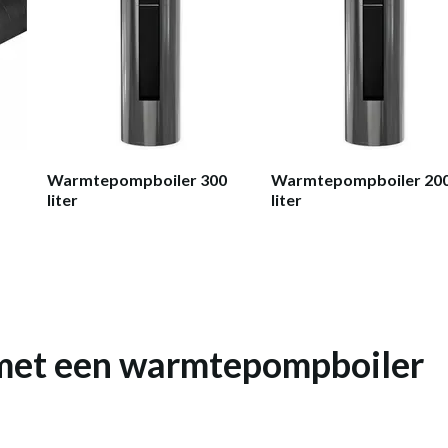
Warmtepompboiler 300
Warmtepompboiler 20
liter
liter
et een
warmtepompboiler