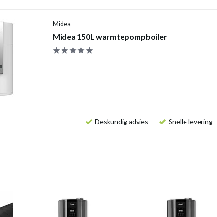
Midea
Midea 150L warmtepompboiler
Deskundig advies
Snelle levering