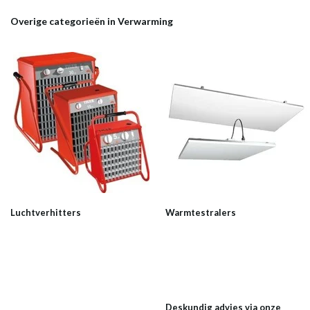
Overige categorieën in Verwarming
Luchtverhitters
Warmtestralers
Deskundig advies via onze