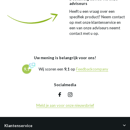
adviseurs
Heeft u een vraag over een
specifiek product? Neem contact
op met onze klantenservice en
een van onze adviseurs neemt
contact met u op.
Uw mening is belangrijk voor ons!
9,1
Wij scoren een
9,1
op
Feedbackcompany
Socialmedia
Meld je aan voor onze nieuwsbrief
Klantenservice