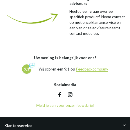
adviseurs
Heeft u een vraag over een
specifiek product? Neem contact
op met onze klantenservice en
een van onze adviseurs neemt
contact met u op.
Uw mening is belangrijk voor ons!
9,1
Wij scoren een
9,1
op
Feedbackcompany
Socialmedia
Meld je aan voor onze nieuwsbrief
Klantenservice