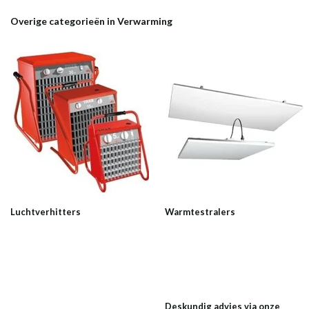
Overige categorieën in Verwarming
Luchtverhitters
Warmtestralers
Deskundig advies via onze