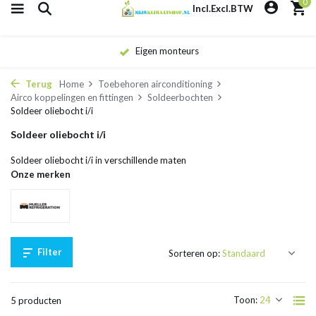
0
Incl.
Excl.
BTW
Eigen monteurs
Terug
Home
Toebehoren airconditioning
Airco koppelingen en fittingen
Soldeerbochten
Soldeer oliebocht i/i
Soldeer oliebocht i/i
Soldeer oliebocht i/i in verschillende maten
Onze merken
Filter
Sorteren op:
Toon:
5 producten