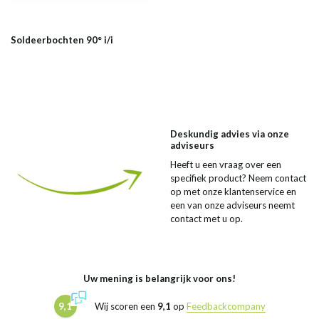
Soldeerbochten 90° i/i
Deskundig advies via onze
adviseurs
Heeft u een vraag over een
specifiek product? Neem contact
op met onze klantenservice en
een van onze adviseurs neemt
contact met u op.
Uw mening is belangrijk voor ons!
9,1
Wij scoren een
9,1
op
Feedbackcompany