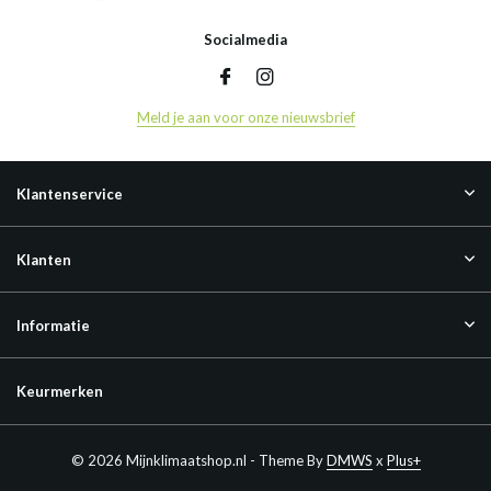
Socialmedia
Meld je aan voor onze nieuwsbrief
Klantenservice
Klanten
Informatie
Keurmerken
© 2026 Mijnklimaatshop.nl - Theme By
DMWS
x
Plus+