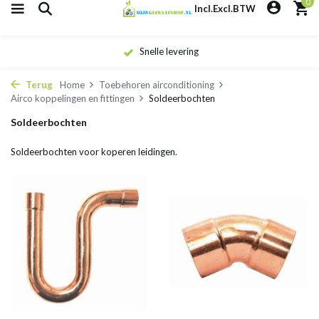
0
Incl.
Excl.
BTW
Snelle levering
Terug
Home
Toebehoren airconditioning
Airco koppelingen en fittingen
Soldeerbochten
Soldeerbochten
Soldeerbochten voor koperen leidingen.