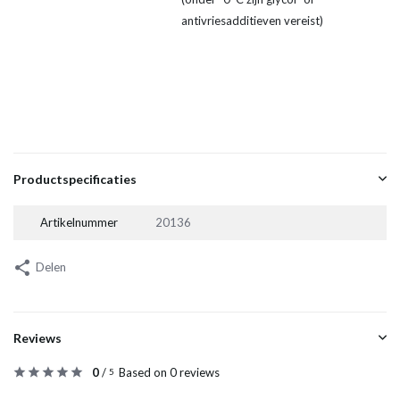
antivriesadditieven vereist)
Productspecificaties
Artikelnummer
20136
Delen
Reviews
0
/
Based on 0 reviews
5