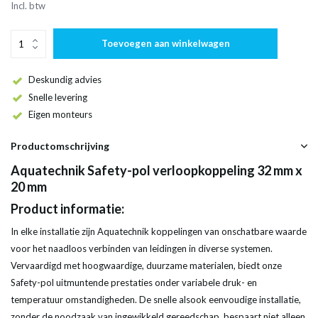
Incl. btw
Toevoegen aan winkelwagen
Deskundig advies
Snelle levering
Eigen monteurs
Productomschrijving
Aquatechnik Safety-pol verloopkoppeling 32 mm x
20 mm
Product informatie:
In elke installatie zijn Aquatechnik koppelingen van onschatbare waarde
voor het naadloos verbinden van leidingen in diverse systemen.
Vervaardigd met hoogwaardige, duurzame materialen, biedt onze
Safety-pol uitmuntende prestaties onder variabele druk- en
temperatuur omstandigheden. De snelle alsook eenvoudige installatie,
zonder de noodzaak van ingewikkeld gereedschap, bespaart niet alleen