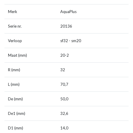
Merk
AquaPlus
Serie nr.
20136
Verloop
sf32 - sm20
Maat (mm)
20-2
R (mm)
32
L (mm)
70,7
De (mm)
50,0
De1 (mm)
32,6
D1 (mm)
14,0