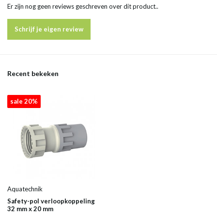
Er zijn nog geen reviews geschreven over dit product..
Schrijf je eigen review
Recent bekeken
sale 20%
Aquatechnik
Safety-pol verloopkoppeling
32 mm x 20 mm