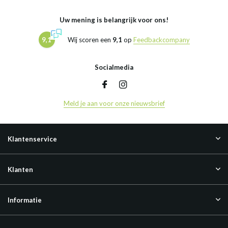
Uw mening is belangrijk voor ons!
9,1
Wij scoren een
9,1
op
Feedbackcompany
Socialmedia
Meld je aan voor onze nieuwsbrief
Klantenservice
Klanten
Informatie