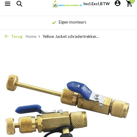
0
Incl.
Excl.
BTW
Eigen monteurs
Terug
Home
Yellow Jacket schrädertrekker...