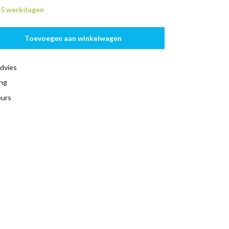
n 5 werkdagen
Toevoegen aan winkelwagen
dvies
ing
eurs