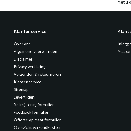
met u o
Klantenservice
Klant
Over ons
Inlogg
Algemene voorwaarden
Accoun
Disclaimer
Privacy verklaring
Verzenden & retourneren
Klantenservice
Sitemap
Levertijden
Bel mij terug formulier
Feedback formulier
Offerte op maat formulier
Overzicht verzendkosten