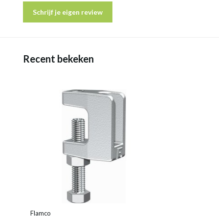
Schrijf je eigen review
Recent bekeken
Flamco