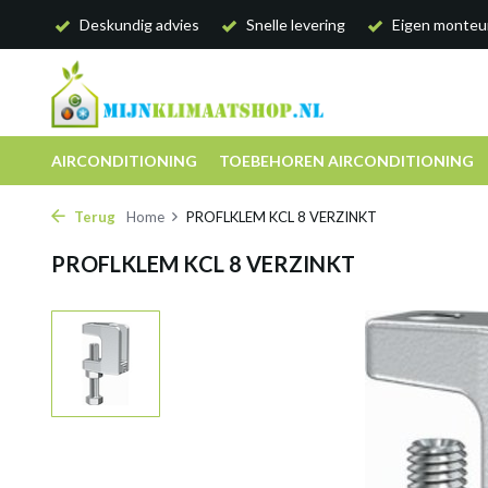
Deskundig advies
Snelle levering
Eigen monteu
AIRCONDITIONING
TOEBEHOREN AIRCONDITIONING
Terug
Home
PROFLKLEM KCL 8 VERZINKT
PROFLKLEM KCL 8 VERZINKT