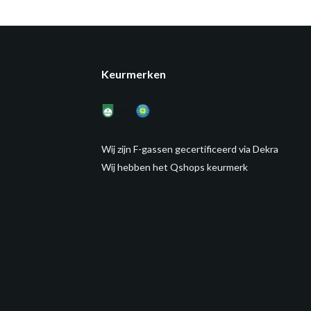
Keurmerken
Wij zijn F-gassen gecertificeerd via Dekra
Wij hebben het Qshops keurmerk