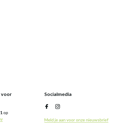
k voor
Socialmedia
,1
op
ny
Meld je aan voor onze nieuwsbrief