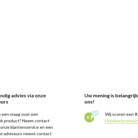
ndig advies via onze
Uw mening is belangrij
eurs
ons!
 een vraag over een
Wij scoren een
9
9,1
iek product? Neem contact
Feedbackcompa
 onze klantenservice en een
ze adviseurs neemt contact