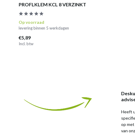
PROFLKLEM KCL 8 VERZINKT
Op voorraad
levering binnen 5 werkdagen
€5,89
Incl. btw
Desku
advis
Heeft u
specif
op met
van on