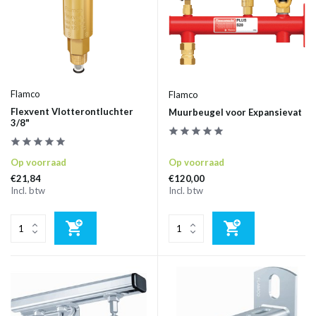
Flamco
Flamco
Flexvent Vlotterontluchter
Muurbeugel voor Expansievat
3/8"
Op voorraad
Op voorraad
€21,84
€120,00
Incl. btw
Incl. btw