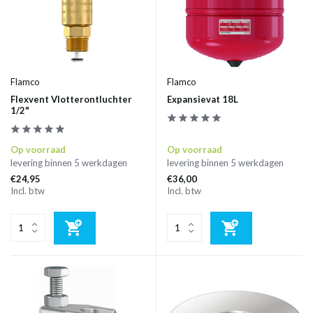
Flamco
Flamco
Flexvent Vlotterontluchter
Expansievat 18L
1/2"
Op voorraad
Op voorraad
levering binnen 5 werkdagen
levering binnen 5 werkdagen
€24,95
€36,00
Incl. btw
Incl. btw