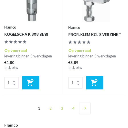
Flamco
Flamco
KOGELSCHA K 8X8 BI/BI
PROFLKLEM KCL 8 VERZINKT
Op voorraad
Op voorraad
levering binnen 5 werkdagen
levering binnen 5 werkdagen
€1,80
€5,89
Incl. btw
Incl. btw
1
2
3
4
Flamco