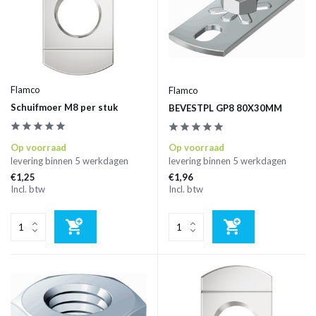
Flamco
Flamco
Schuifmoer M8 per stuk
BEVESTPL GP8 80X30MM
Op voorraad
Op voorraad
levering binnen 5 werkdagen
levering binnen 5 werkdagen
€1,25
€1,96
Incl. btw
Incl. btw