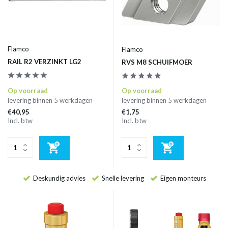
Flamco
Flamco
RAIL R2 VERZINKT LG2
RVS M8 SCHUIFMOER
Op voorraad
Op voorraad
levering binnen 5 werkdagen
levering binnen 5 werkdagen
€40,95
€1,75
Incl. btw
Incl. btw
Deskundig advies
Snelle levering
Eigen monteurs