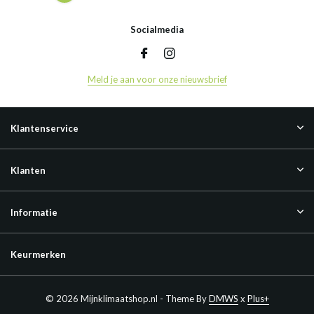
Socialmedia
Meld je aan voor onze nieuwsbrief
Klantenservice
Klanten
Informatie
Keurmerken
© 2026 Mijnklimaatshop.nl - Theme By
DMWS
x
Plus+