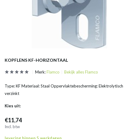
KOPFLENS KF-HORIZONTAAL
Merk:
Flamco
Bekijk alles Flamco
Type: KF Materiaal: Staal Oppervlaktebescherming: Elektrolytisch
verzinkt
Kies uit:
€11,74
Incl. btw
levering binnen 5 werkdagen