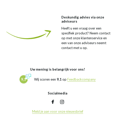
Deskundig advies via onze
adviseurs
Heeft u een vraag over een
specifiek product? Neem contact
op met onze klantenservice en
een van onze adviseurs neemt
contact met u op.
Uw mening is belangrijk voor ons!
9,1
Wij scoren een
9,1
op
Feedbackcompany
Socialmedia
Meld je aan voor onze nieuwsbrief