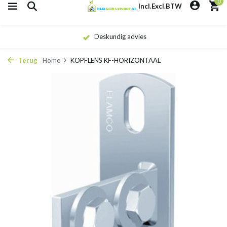
0
Incl.
Excl.
BTW
Deskundig advies
Terug
Home
KOPFLENS KF-HORIZONTAAL