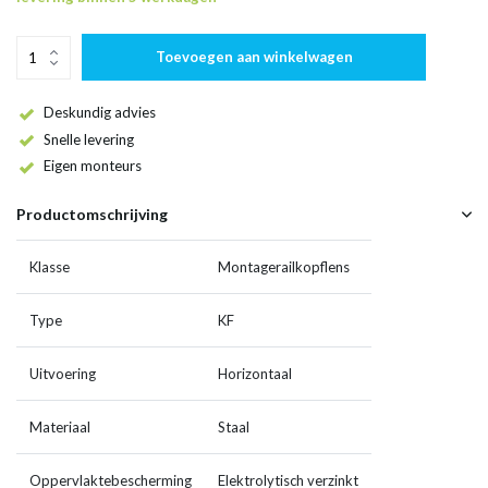
Toevoegen aan winkelwagen
Deskundig advies
Snelle levering
Eigen monteurs
Productomschrijving
Klasse
Montagerailkopflens
Type
KF
Uitvoering
Horizontaal
Materiaal
Staal
Oppervlaktebescherming
Elektrolytisch verzinkt