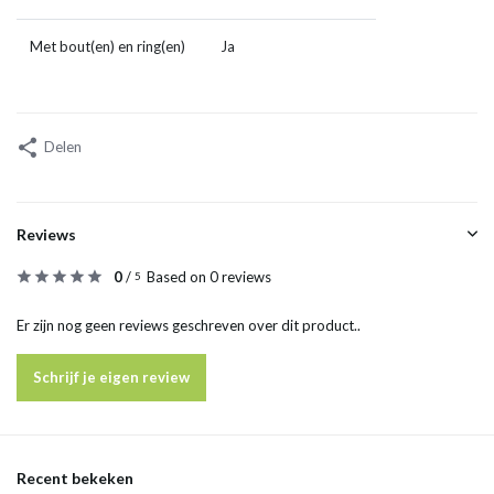
Met bout(en) en ring(en)
Ja
Delen
Reviews
0
/
Based on 0 reviews
5
Er zijn nog geen reviews geschreven over dit product..
Schrijf je eigen review
Recent bekeken