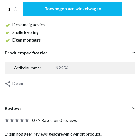
Toevoegen aan winkelwagen
Deskundig advies
Snelle levering
Eigen monteurs
Productspecificaties
Artikelnummer
IN2556
Delen
Reviews
0
/
Based on 0 reviews
5
Er zijn nog geen reviews geschreven over dit product..