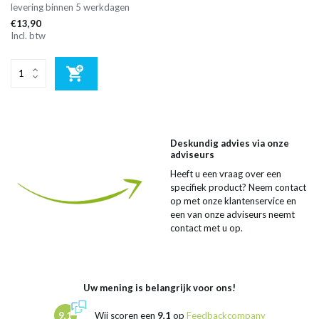
levering binnen 5 werkdagen
€13,90
Incl. btw
Deskundig advies via onze
adviseurs
Heeft u een vraag over een
specifiek product? Neem contact
op met onze klantenservice en
een van onze adviseurs neemt
contact met u op.
Uw mening is belangrijk voor ons!
9,1
Wij scoren een
9,1
op
Feedbackcompany