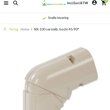
0
Incl.
Excl.
BTW
Snelle levering
Terug
Home
NX-100 verstelb. bocht 45/90°