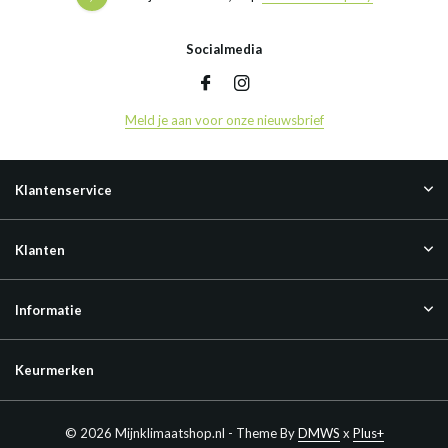
Socialmedia
Meld je aan voor onze nieuwsbrief
Klantenservice
Klanten
Informatie
Keurmerken
© 2026 Mijnklimaatshop.nl - Theme By
DMWS
x
Plus+