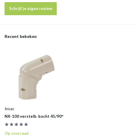
Schrijf je eigen review
Recent bekeken
Inoac
NX-100 verstelb. bocht 45/90°
Op voorraad