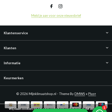
Meld je aan voor onze nieuwsbrief
Klantenservice
Klanten
Informatie
Keurmerken
© 2026 Mijnklimaatshop.nl - Theme By
DMWS
x
Plus+
Wij slaan cookies op om onze website te verbeteren. Is dat akkoord?