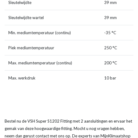
Sleutelwijdte
39 mm
Sleutelwijdte wartel
39 mm
Min. mediumtemperatuur (continu)
-35 °C
Piek mediumtemperatuur
250 °C
Max. mediumtemperatuur (continu)
200 °C
Max. werkdruk
10 bar
Bestel nu de VSH Super S1202 Fitting met 2 aansluitingen en ervaar het
gemak van deze hoogwaardige fitting. Mocht u nog vragen hebben,
neem dan gerust contact met ons op. De experts van MijnKlimaatshop