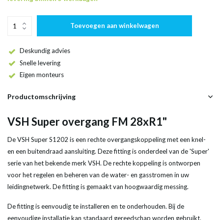
Toevoegen aan winkelwagen
Deskundig advies
Snelle levering
Eigen monteurs
Productomschrijving
VSH Super overgang FM 28xR1"
De VSH Super S1202 is een rechte overgangskoppeling met een knel-
en een buitendraad aansluiting. Deze fitting is onderdeel van de 'Super'
serie van het bekende merk VSH. De rechte koppeling is ontworpen
voor het regelen en beheren van de water- en gasstromen in uw
leidingnetwerk. De fitting is gemaakt van hoogwaardig messing.
De fitting is eenvoudig te installeren en te onderhouden. Bij de
eenvoudige installatie kan standaard gereedschap worden gebruikt.