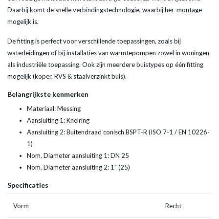
Daarbij komt de snelle verbindingstechnologie, waarbij her-montage
mogelijk is.
De fitting is perfect voor verschillende toepassingen, zoals bij
waterleidingen of bij installaties van warmtepompen zowel in woningen
als industriële toepassing. Ook zijn meerdere buistypes op één fitting
mogelijk (koper, RVS & staalverzinkt buis).
Belangrijkste kenmerken
Materiaal: Messing
Aansluiting 1: Knelring
Aansluiting 2: Buitendraad conisch BSPT-R (ISO 7-1 / EN 10226-
1)
Nom. Diameter aansluiting 1: DN 25
Nom. Diameter aansluiting 2: 1" (25)
Specificaties
Vorm
Recht