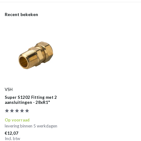
Recent bekeken
VSH
Super S1202 Fitting met 2
aansluitingen - 28xR1"
Op voorraad
levering binnen 5 werkdagen
€12,07
Incl. btw