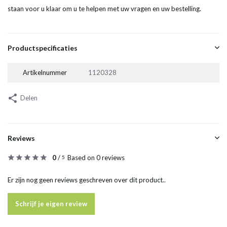
staan voor u klaar om u te helpen met uw vragen en uw bestelling.
Productspecificaties
Artikelnummer
1120328
Delen
Reviews
0
/
Based on 0 reviews
5
Er zijn nog geen reviews geschreven over dit product..
Schrijf je eigen review