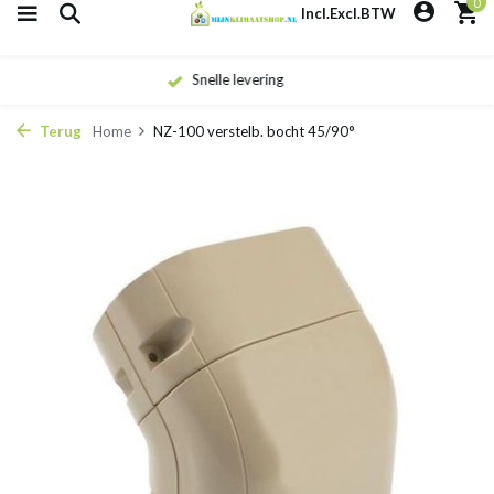
0
Incl.
Excl.
BTW
Eigen monteurs
Terug
Home
NZ-100 verstelb. bocht 45/90°