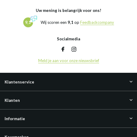
Uw mening is belangrijk voor ons!
9,1
Wij scoren een
9,1
op
Feedbackcompany
Socialmedia
Meld je aan voor onze nieuwsbrief
Klantenservice
Klanten
Informatie