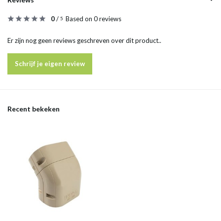
0
/
Based on 0 reviews
5
Er zijn nog geen reviews geschreven over dit product..
Schrijf je eigen review
Recent bekeken