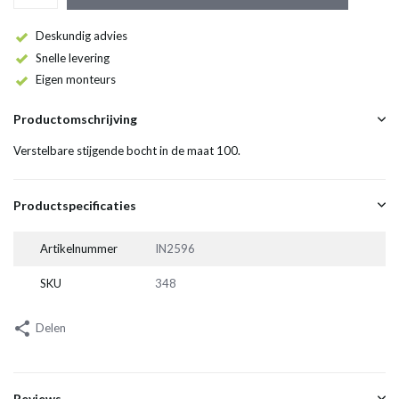
Deskundig advies
Snelle levering
Eigen monteurs
Productomschrijving
Verstelbare stijgende bocht in de maat 100.
Productspecificaties
Artikelnummer
IN2596
SKU
348
Delen
Reviews