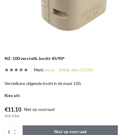
NZ-100 verstelb. bocht 45/90°
Merk:
Inoac
Bekijk alles CD100
Verstelbare stijgende bocht in de maat 100.
Kies uit:
€11,10
Niet op voorraad
Incl. btw
Niet op voorraad