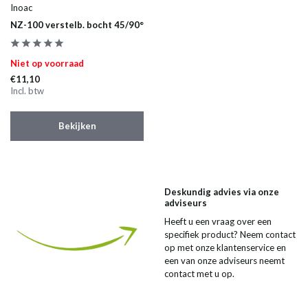
Inoac
NZ-100 verstelb. bocht 45/90°
Niet op voorraad
€11,10
Incl. btw
Bekijken
Deskundig advies via onze
adviseurs
Heeft u een vraag over een
specifiek product? Neem contact
op met onze klantenservice en
een van onze adviseurs neemt
contact met u op.