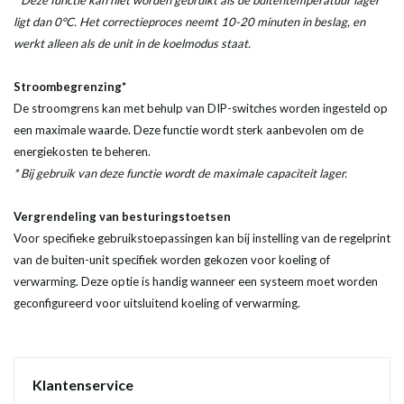
* Deze functie kan niet worden gebruikt als de buitentemperatuur lager
ligt dan 0°C. Het correctieproces neemt 10-20 minuten in beslag, en
werkt alleen als de unit in de koelmodus staat.
Stroombegrenzing*
De stroomgrens kan met behulp van DIP-switches worden ingesteld op
een maximale waarde. Deze functie wordt sterk aanbevolen om de
energiekosten te beheren.
* Bij gebruik van deze functie wordt de maximale capaciteit lager.
Vergrendeling van besturingstoetsen
Voor specifieke gebruikstoepassingen kan bij instelling van de regelprint
van de buiten-unit specifiek worden gekozen voor koeling of
verwarming. Deze optie is handig wanneer een systeem moet worden
geconfigureerd voor uitsluitend koeling of verwarming.
Klantenservice