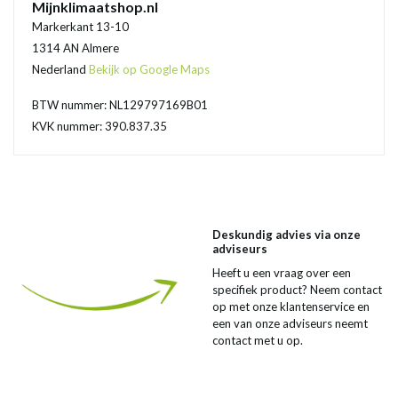
Mijnklimaatshop.nl
Markerkant 13-10
1314 AN Almere
Nederland
Bekijk op Google Maps
BTW nummer: NL129797169B01
KVK nummer: 390.837.35
Deskundig advies via onze
adviseurs
Heeft u een vraag over een
specifiek product? Neem contact
op met onze klantenservice en
een van onze adviseurs neemt
contact met u op.