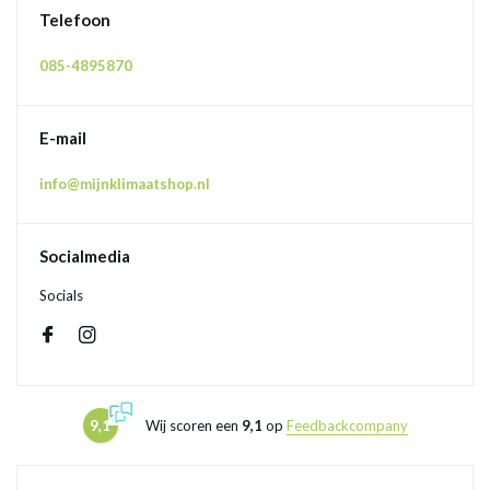
Telefoon
085-4895870
E-mail
info@mijnklimaatshop.nl
Socialmedia
Socials
9,1
Wij scoren een
9,1
op
Feedbackcompany