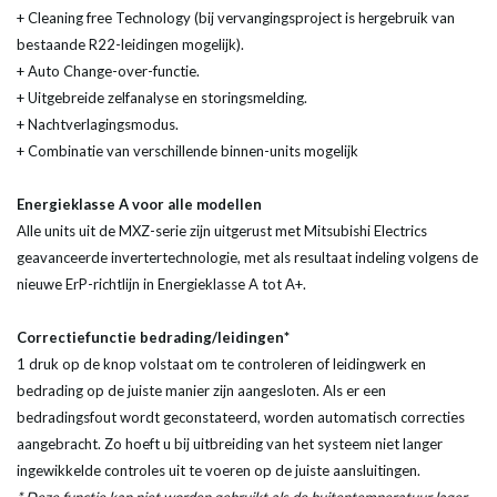
+ Cleaning free Technology (bij vervangingsproject is hergebruik van
bestaande R22-leidingen mogelijk).
+ Auto Change-over-functie.
+ Uitgebreide zelfanalyse en storingsmelding.
+ Nachtverlagingsmodus.
+ Combinatie van verschillende binnen-units mogelijk
Energieklasse A voor alle modellen
Alle units uit de MXZ-serie zijn uitgerust met Mitsubishi Electrics
geavanceerde invertertechnologie, met als resultaat indeling volgens de
nieuwe ErP-richtlijn in Energieklasse A tot A+.
Correctiefunctie bedrading/leidingen*
1 druk op de knop volstaat om te controleren of leidingwerk en
bedrading op de juiste manier zijn aangesloten. Als er een
bedradingsfout wordt geconstateerd, worden automatisch correcties
aangebracht. Zo hoeft u bij uitbreiding van het systeem niet langer
ingewikkelde controles uit te voeren op de juiste aansluitingen.