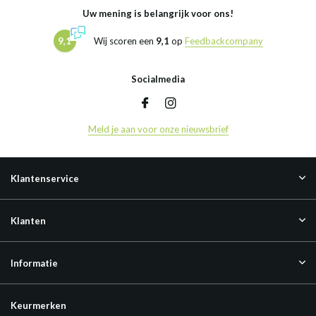
Uw mening is belangrijk voor ons!
9,1
Wij scoren een
9,1
op
Feedbackcompany
Socialmedia
Meld je aan voor onze nieuwsbrief
Klantenservice
Klanten
Informatie
Keurmerken