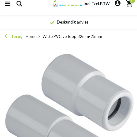
0
Incl.
Excl.
BTW
Deskundig advies
Terug
Home
Witte PVC verloop 32mm-25mm