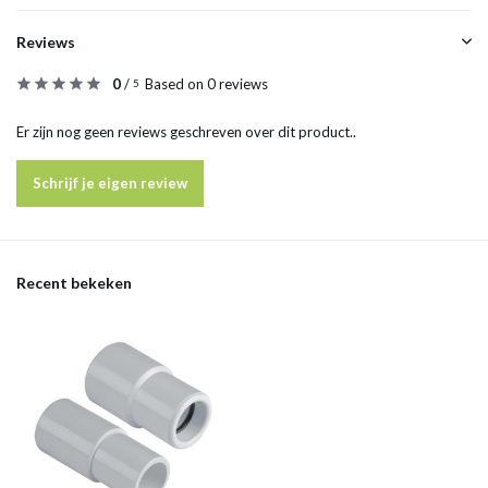
Reviews
0
/
Based on 0 reviews
5
Er zijn nog geen reviews geschreven over dit product..
Schrijf je eigen review
Recent bekeken