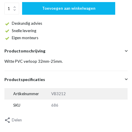
Toevoegen aan winkelwagen
Deskundig advies
Snelle levering
Eigen monteurs
Productomschrijving
Witte PVC verloop 32mm-25mm.
Productspecificaties
Artikelnummer
VB3212
SKU
686
Delen