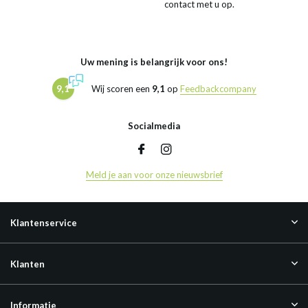
contact met u op.
Uw mening is belangrijk voor ons!
9,1
Wij scoren een
9,1
op
Feedbackcompany
Socialmedia
Meld je aan voor onze nieuwsbrief
Klantenservice
Klanten
Informatie